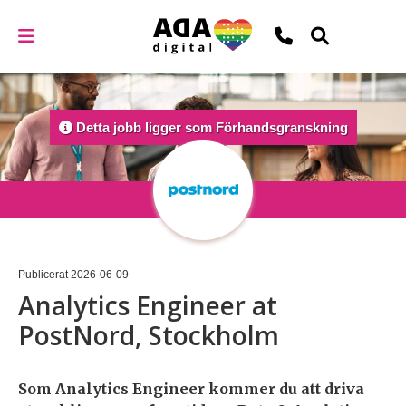
Detta jobb ligger som Förhandsgranskning
Detta jobb ligger som Förhandsgranskning
Publicerat
2026-06-09
Analytics Engineer at
PostNord, Stockholm
Som Analytics Engineer kommer du att driva