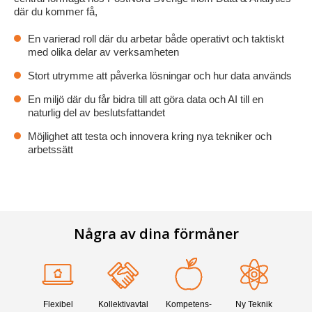
där du kommer få,
En varierad roll där du arbetar både operativt och taktiskt
med olika delar av verksamheten
Stort utrymme att påverka lösningar och hur data används
En miljö där du får bidra till att göra data och AI till en
naturlig del av beslutsfattandet
Möjlighet att testa och innovera kring nya tekniker och
arbetssätt
Några av dina förmåner
Flexibel
Kollektiv­avtal
Kompetens­
Ny Teknik