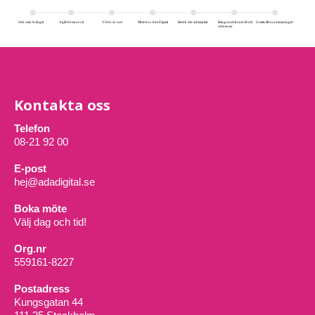
Kontakta oss
Telefon
08-21 92 00
E-post
hej@adadigital.se
Boka möte
Välj dag och tid!
Org.nr
559161-8227
Postadress
Kungsgatan 44