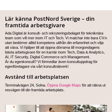
Lär känna PostNord Sverige – din
framtida arbetsgivare
Ada Digital är konsult- och rekryteringsbolaget för tekniknära
team som vill mer inom IT och Tech. Vi matchar inte bara CV:n
utan bedömer alltid kompetens utifrån din erfarenhet och vilja
att växa. Vi hjälper till att öppna dörrarna till morgondagens
bästa arbetsgivare för en karriär inom Tech, Data & Analytics,
AI, IT Security, Digital Commerce och Management.
Är du egenkonsult? Vi förmedlar även konsultuppdrag för
egenföretagare via vårt konsultnätverk!
Avstånd till arbetsplatsen
Terminalvägen 24, Solna.
Öppna Google Maps
för att räkna ut
resvägen till din framtida arbetsplats.