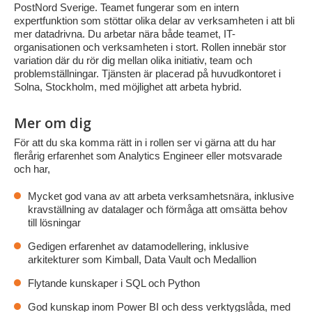
PostNord Sverige. Teamet fungerar som en intern
expertfunktion som stöttar olika delar av verksamheten i att bli
mer datadrivna. Du arbetar nära både teamet, IT-
organisationen och verksamheten i stort. Rollen innebär stor
variation där du rör dig mellan olika initiativ, team och
problemställningar. Tjänsten är placerad på huvudkontoret i
Solna, Stockholm, med möjlighet att arbeta hybrid.
Mer om dig
För att du ska komma rätt in i rollen ser vi gärna att du har
flerårig erfarenhet som Analytics Engineer eller motsvarade
och har,
Mycket god vana av att arbeta verksamhetsnära, inklusive
kravställning av datalager och förmåga att omsätta behov
till lösningar
Gedigen erfarenhet av datamodellering, inklusive
arkitekturer som Kimball, Data Vault och Medallion
Flytande kunskaper i SQL och Python
God kunskap inom Power BI och dess verktygslåda, med