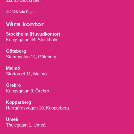
111 35 Stockholm
© 2026 Ada Digital
Våra kontor
Stockholm (Huvudkontor)
Kungsgatan 44, Stockholm
Göteborg
Stampgatan 14, Göteborg
Malmö
Stortorget 11, Malmö
Örebro
Kungsgatan 8, Örebro
Kopparberg
Herrgårdsvägen 10, Kopparberg
Umeå
Thulegatan 1, Umeå