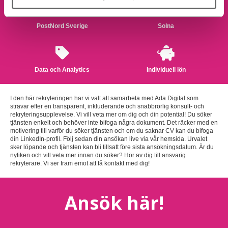
PostNord Sverige
Solna
Data och Analytics
Individuell lön
I den här rekryteringen har vi valt att samarbeta med Ada Digital som
strävar efter en transparent, inkluderande och snabbrörlig konsult- och
rekryteringsupplevelse. Vi vill veta mer om dig och din potential! Du söker
tjänsten enkelt och behöver inte bifoga några dokument. Det räcker med en
motivering till varför du söker tjänsten och om du saknar CV kan du bifoga
din LinkedIn-profil. Följ sedan din ansökan live via vår hemsida. Urvalet
sker löpande och tjänsten kan bli tillsatt före sista ansökningsdatum. Är du
nyfiken och vill veta mer innan du söker? Hör av dig till ansvarig
rekryterare. Vi ser fram emot att få kontakt med dig!