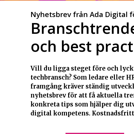
Nyhetsbrev från Ada Digital f
Branschtrende
och best pract
Vill du ligga steget före och ly
techbransch? Som ledare eller HR
framgång kräver ständig utveckl
nyhetsbrev för att få aktuella t
konkreta tips som hjälper dig ut
digital kompetens. Kostnadsfritt 