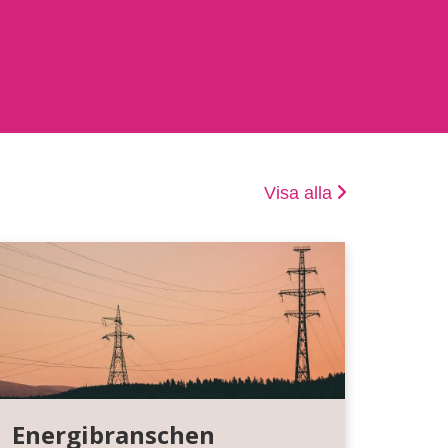
Visa alla
Energibranschen