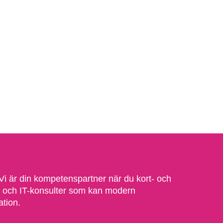
 Vi är din kompetenspartner när du kort- och
ter och IT-konsulter som kan modern
ation.