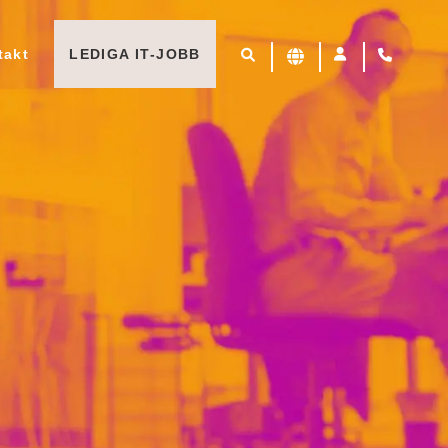
takt
LEDIGA IT-JOBB