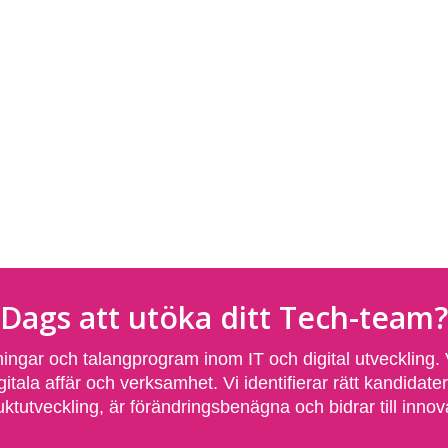
Dags att utöka ditt Tech-team?
sningar och talangprogram inom IT och digital utveckling.
igitala affär och verksamhet. Vi identifierar rätt kandida
ktutveckling, är förändringsbenägna och bidrar till innov