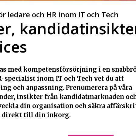
ör ledare och HR inom IT och Tech
r, kandidatinsikte
ices
ckas med kompetensförsörjning i en snabbr
-specialist inom IT och Tech vet du att
ing och anpassning. Prenumerera på våra
render, insikter från kandidatmarknaden oc
veckla din organisation och säkra affärskri
direkt till din inkorg.