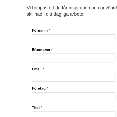
Vi hoppas att du får inspiration och använ
skillnad i ditt dagliga arbete!