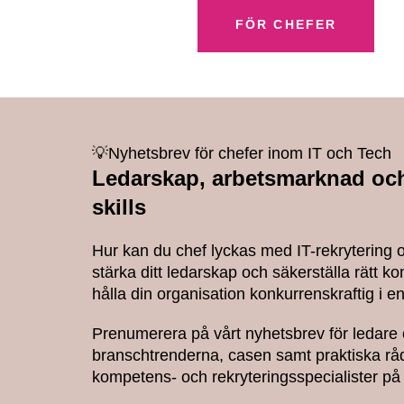
FÖR CHEFER
💡Nyhetsbrev för chefer inom IT och Tech
Ledarskap, arbetsmarknad och
skills
Hur kan du chef lyckas med IT-rekrytering 
stärka ditt ledarskap och säkerställa rätt k
hålla din organisation konkurrenskraftig i e
Prenumerera på vårt nyhetsbrev för ledare 
branschtrenderna, casen samt praktiska råd
kompetens- och rekryteringsspecialister på 