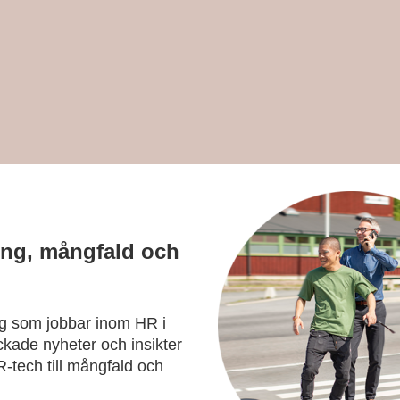
ing, mångfald och
dig som jobbar inom HR i
kade nyheter och insikter
R-tech till mångfald och