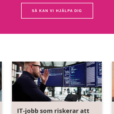
SÅ KAN VI HJÄLPA DIG
IT-jobb som riskerar att