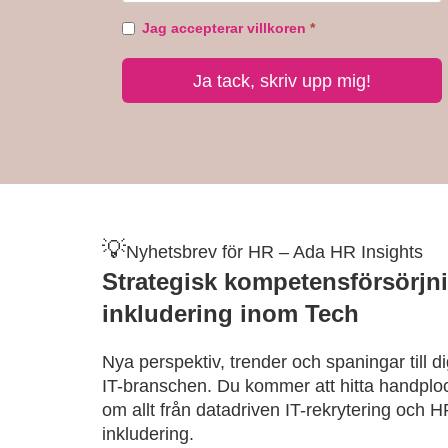
💡
Nyhetsbrev för HR – Ada HR Insights
Strategisk kompetensförsörjn
inkludering inom Tech
Nya perspektiv, trender och spaningar till 
IT-branschen. Du kommer att hitta handploc
om allt från datadriven IT-rekrytering och H
inkludering.