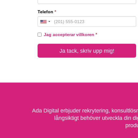
Ada Digital erbjuder rekrytering, konsultlö
långsiktigt behöver utveckla din d
produ