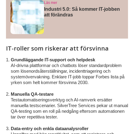
Läs mer
Industri 5.0: Så kommer IT-jobben
att förändras
IT-roller som riskerar att försvinna
Grundläggande IT-support och helpdesk
AI‑drivna plattformar och chatbots löser standardproblem
som lösenordsåterställningar, incidenttriagering och
systemövervakning. Enklare IT-jobb toppar Forbes lista på
yrken som helt kommer försvinna 2030.
Manuella QA-testare
Testautomatiseringsverktyg och AI-ramverk ersätter
manuella testscenarier. SilverTree Services pekar ut manual
QA-testing som en roll på nedgång eftersom automationen
tar över repetitiva tester.
Data-entry och enkla dataanalysroller