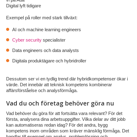
Digital lyft tidigare
Exempel på roller med stark tillväxt:
AI och machine learning engineers
Cyber security
specialister
Data engineers och data analysts
Digitala produktägare och hybridroller
Dessutom ser vi en tydlig trend där hybridkompetenser ökar i
värde. Det innebär att teknisk kompetens kombinerar
affärsförståelse och analysförmåga.
Vad du och företag behöver göra nu
Vad behöver du göra för att fortsätta vara relevant? För det
första, analysera dina arbetsuppgifter. Vilka delar av ditt jobb
kan automatiseras redan idag? För det andra, bygg
kompetens inom områden som kräver mänsklig förmåga. Det
handlar till exempel om analys, problemlösning och