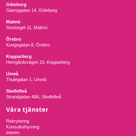
Göteborg
Stampgatan 14, Göteborg
Malmö
Stortorget 11, Malmö
Örebro
Kungsgatan 8, Örebro
Kopparberg
Herrgårdsvägen 10, Kopparberg
Umeå
Thulegatan 1, Umeå
Skellefteå
Strandgatan 48A, Skellefteå
Våra tjänster
Rekrytering
Konsultuthyrning
Interim