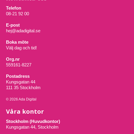
Telefon
08-21 92 00
E-post
hej@adadigital.se
Boka möte
Välj dag och tid!
Org.nr
559161-8227
Postadress
Kungsgatan 44
111 35 Stockholm
© 2026 Ada Digital
Våra kontor
Stockholm (Huvudkontor)
Kungsgatan 44, Stockholm