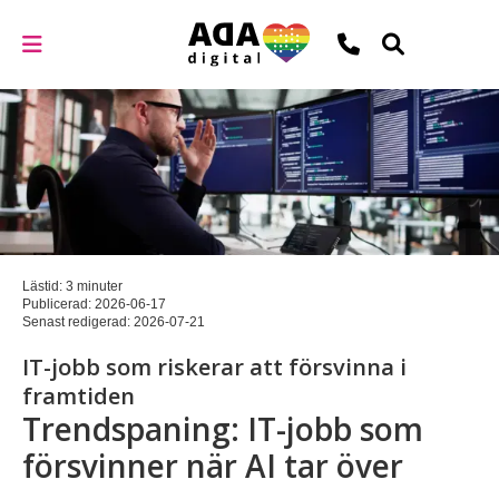
Lästid: 3 minuter
Publicerad:
2026-06-17
Senast redigerad:
2026-07-21
IT-jobb som riskerar att försvinna i
framtiden
Trendspaning: IT-jobb som
försvinner när AI tar över