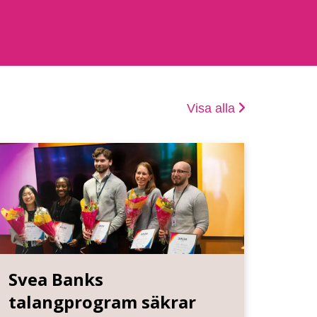
Visa alla
Svea Banks
talangprogram säkrar