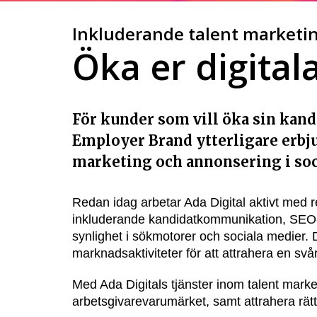
Inkluderande talent marketi
Öka er digitala
För kunder som vill öka sin kandi
Employer Brand ytterligare erbju
marketing och annonsering i soc
Redan idag arbetar Ada Digital aktivt med re
inkluderande kandidatkommunikation, SEO-
synlighet i sökmotorer och sociala medier. 
marknadsaktiviteter för att attrahera en sv
Med Ada Digitals tjänster inom talent market
arbetsgivarevarumärket, samt attrahera rät