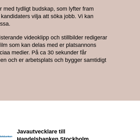
er med tydligt budskap, som lyfter fram
kandidaters vilja att söka jobb. Vi kan
essa.
sterande videoklipp och stillbilder redigerar
sfilm som kan delas med er platsannons
ciaa medier. På ca 30 sekunder får
llen och er arbetsplats och bygger samtidigt
Javautvecklare till
Handelsbanken Stockholm