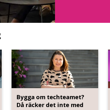
g
Bygga om techteamet?
Då räcker det inte med