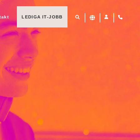
takt
LEDIGA IT-JOBB