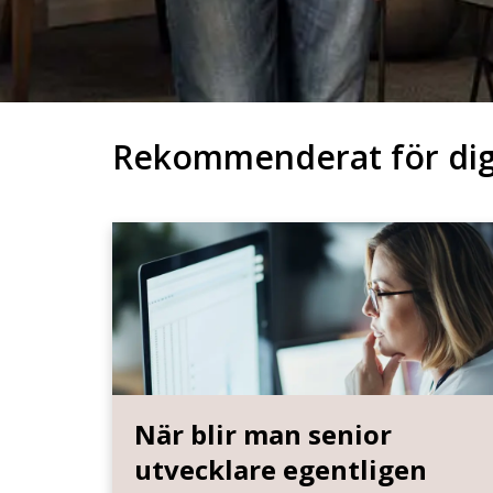
Rekommenderat för di
När blir man senior
utvecklare egentligen