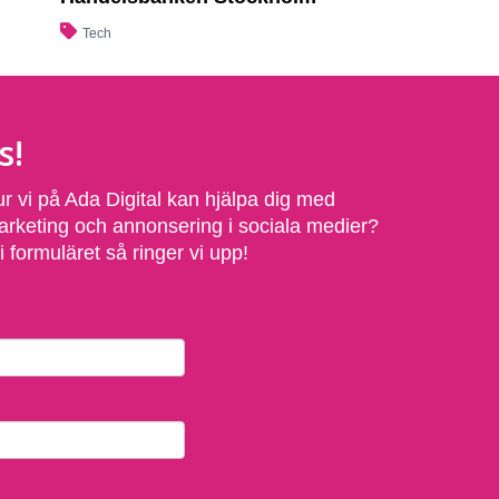
Tech
s!
ur vi på Ada Digital kan hjälpa dig med
arketing och annonsering i sociala medier?
 formuläret så ringer vi upp!