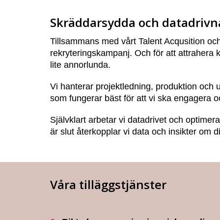
Skräddarsydda och datadriv
Tillsammans med vårt Talent Acqusition oc
rekryteringskampanj. Och för att attrahera
lite annorlunda.
Vi hanterar projektledning, produktion och
som fungerar bäst för att vi ska engagera o
Självklart arbetar vi datadrivet och optime
är slut återkopplar vi data och insikter om 
Våra tilläggstjänster