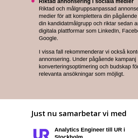
Riktad annonsering i sociala medier
Riktad och målgruppsanpassad annonseri
medier för att komplettera din pågående 
din kandidatmålgrupp och riktar sedan a
digitala plattformar som LinkedIn, Face
Google.
I vissa fall rekommenderar vi också konte
annonsering. Under pågående kampanj 
konverteringsoptimering och budskap för
relevanta ansökningar som möjligt.
Just nu samarbetar vi med
Analytics Engineer till UR i
Stockholm