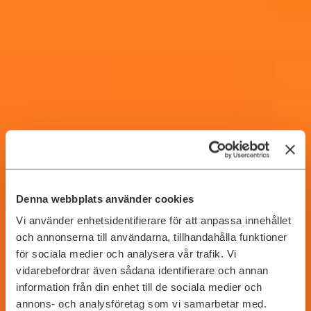
Denna webbplats använder cookies
Vi använder enhetsidentifierare för att anpassa innehållet
och annonserna till användarna, tillhandahålla funktioner
Tekniknära team stärker
för sociala medier och analysera vår trafik. Vi
din affär. Redan idag.
vidarebefordrar även sådana identifierare och annan
information från din enhet till de sociala medier och
annons- och analysföretag som vi samarbetar med.
Kompetenspartner för tekniknära team