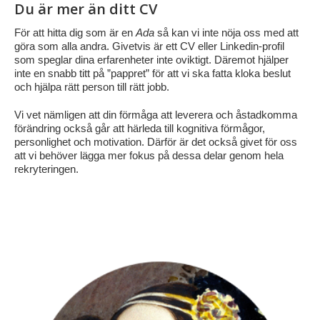
Du är mer än ditt CV
För att hitta dig som är en
Ada
så kan vi inte nöja oss med att
göra som alla andra. Givetvis är ett CV eller Linkedin-profil
som speglar dina erfarenheter inte oviktigt. Däremot hjälper
inte en snabb titt på ”pappret” för att vi ska fatta kloka beslut
och hjälpa rätt person till rätt jobb.
Vi vet nämligen att din förmåga att leverera och åstadkomma
förändring också går att härleda till kognitiva förmågor,
personlighet och motivation. Därför är det också givet för oss
att vi behöver lägga mer fokus på dessa delar genom hela
rekryteringen.