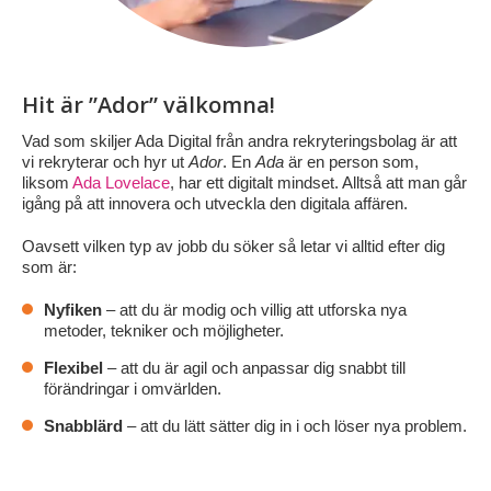
Hit är ”Ador” välkomna!
Vad som skiljer Ada Digital från andra rekryteringsbolag är att
vi rekryterar och hyr ut
Ador
. En
Ada
är en person som,
liksom
Ada Lovelace
, har ett digitalt mindset. Alltså att man går
igång på att innovera och utveckla den digitala affären.
Oavsett vilken typ av jobb du söker så letar vi alltid efter dig
som är:
Nyfiken
– att du är modig och villig att utforska nya
metoder, tekniker och möjligheter.
Flexibel
– att du är agil och anpassar dig snabbt till
förändringar i omvärlden.
Snabblärd
– att du lätt sätter dig in i och löser nya problem.