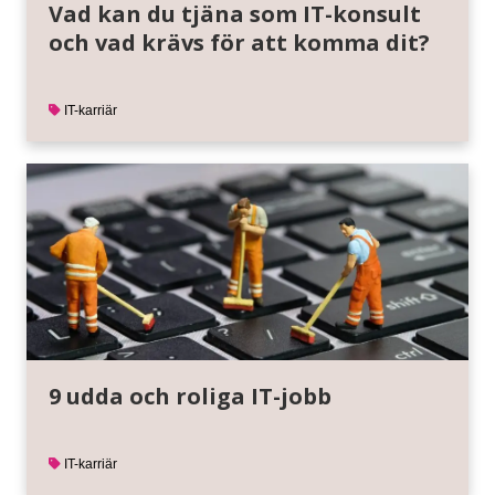
Vad kan du tjäna som IT-konsult
och vad krävs för att komma dit?
IT-karriär
9 udda och roliga IT-jobb
IT-karriär