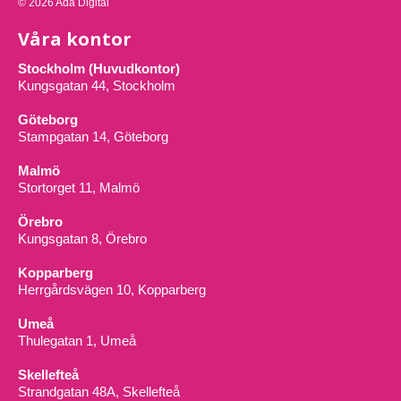
© 2026 Ada Digital
Våra kontor
Stockholm (Huvudkontor)
Kungsgatan 44, Stockholm
Göteborg
Stampgatan 14, Göteborg
Malmö
Stortorget 11, Malmö
Örebro
Kungsgatan 8, Örebro
Kopparberg
Herrgårdsvägen 10, Kopparberg
Umeå
Thulegatan 1, Umeå
Skellefteå
Strandgatan 48A, Skellefteå