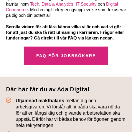
karriär inom
Tech
,
Data & Analytics
,
IT Security
och
Digital
Commerce
. Med en agil rekryteringsupplevelse som fokuserar
på dig och din potential!
Scrolla vidare för att lära känna vilka vi är och vad vi gör
för att just du ska få rätt utmaning i karriären. Frågor eller
funderingar? Gå direkt till vår FAQ via länken nedan.
FAQ FÖR JOBBSÖKARE
Där här får du av Ada Digital
Utjämnad maktbalans
mellan dig och
arbetsgivaren. Vi förstår att ni båda ska vara nöjda
för att en långsiktig och givande arbetsrelation ska
uppstå. Därför har vi bådas behov för ögonen genom
hela rekryteringen.