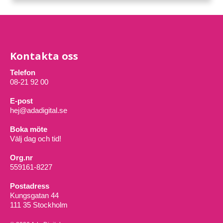
Kontakta oss
Telefon
08-21 92 00
E-post
hej@adadigital.se
Boka möte
Välj dag och tid!
Org.nr
559161-8227
Postadress
Kungsgatan 44
111 35 Stockholm