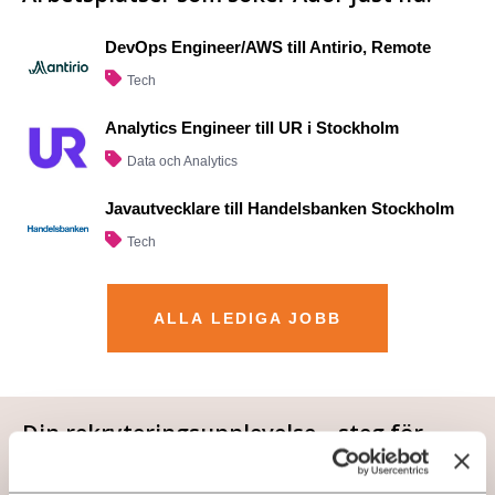
DevOps Engineer/AWS till Antirio, Remote
Tech
Analytics Engineer till UR i Stockholm
Data och Analytics
Javautvecklare till Handelsbanken Stockholm
Tech
ALLA LEDIGA JOBB
Din rekryteringsupplevelse – steg för
steg till ett nytt jobb