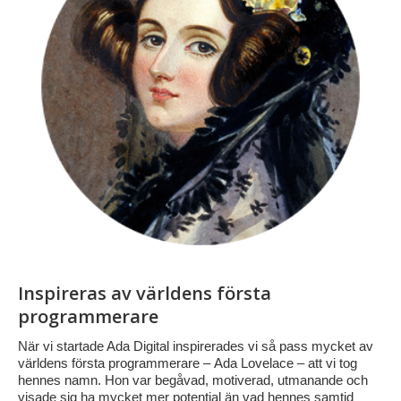
Inspireras av världens första
programmerare
När vi startade Ada Digital inspirerades vi så pass mycket av
världens första programmerare – Ada Lovelace – att vi tog
hennes namn. Hon var begåvad, motiverad, utmanande och
visade sig ha mycket mer potential än vad hennes samtid