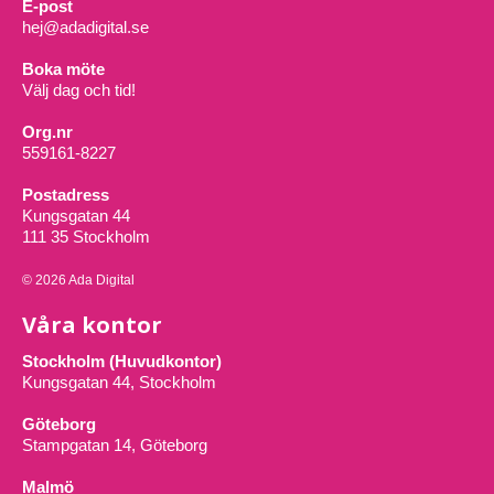
E-post
hej@adadigital.se
Boka möte
Välj dag och tid!
Org.nr
559161-8227
Postadress
Kungsgatan 44
111 35 Stockholm
© 2026 Ada Digital
Våra kontor
Stockholm (Huvudkontor)
Kungsgatan 44, Stockholm
Göteborg
Stampgatan 14, Göteborg
Malmö