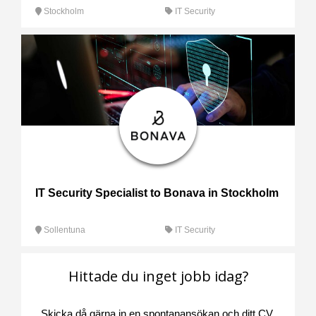
Stockholm
IT Security
IT Security Specialist to Bonava in Stockholm
Sollentuna
IT Security
Hittade du inget jobb idag?
Skicka då gärna in en spontanansökan och ditt CV.