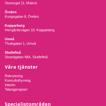
Stortorget 11, Malmö
Örebro
Kungsgatan 8, Örebro
Kopparberg
Herrgårdsvägen 10, Kopparberg
Umeå
Thulegatan 1, Umeå
Skellefteå
Strandgatan 48A, Skellefteå
Våra tjänster
Rekrytering
Konsultuthyrning
Interim
Talangprogram
Specialistområden