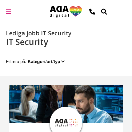
Lediga jobb IT Security
IT Security
Filtrera på:
Kategori/ort/typ