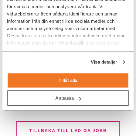
Informationssäkerhet, Stockholm
för sociala medier och analysera vår trafik. Vi
vidarebefordrar även sådana identifierare och annan
information från din enhet till de sociala medier och
annons- och analysföretag som vi samarbetar med.
Dessa kan i sin tur kombinera informationen med annan
Konsult/Interim: Säkerhetsansvarig,
information som du har tillhandahållit eller som de har
Stockholm
samlat in när du har använt deras tjänster.
Visa detaljer
Informationssäkerhetsspecialist till
Tillåt alla
SEK
Anpassa
TILLBAKA TILL LEDIGA JOBB