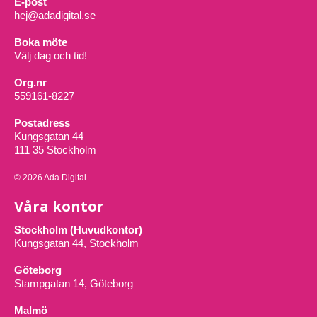
E-post
hej@adadigital.se
Boka möte
Välj dag och tid!
Org.nr
559161-8227
Postadress
Kungsgatan 44
111 35 Stockholm
© 2026 Ada Digital
Våra kontor
Stockholm (Huvudkontor)
Kungsgatan 44, Stockholm
Göteborg
Stampgatan 14, Göteborg
Malmö