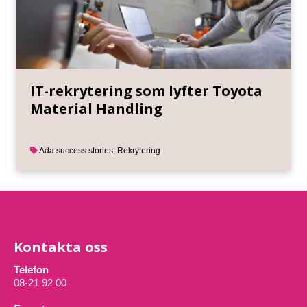
IT-rekrytering som lyfter Toyota
Material Handling
Ada success stories
,
Rekrytering
Kontakta oss
Telefon
08-21 92 00