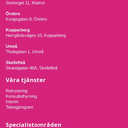
Stortorget 11, Malmö
Örebro
Kungsgatan 8, Örebro
Kopparberg
Herrgårdsvägen 10, Kopparberg
Umeå
Thulegatan 1, Umeå
Skellefteå
Strandgatan 48A, Skellefteå
Våra tjänster
Rekrytering
Konsultuthyrning
Interim
Talangprogram
Specialistområden