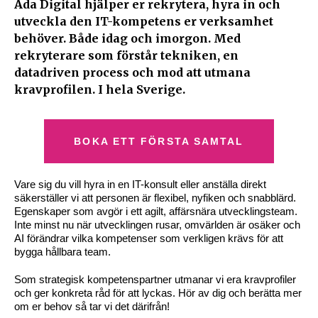
Ada Digital hjälper er rekrytera, hyra in och
utveckla den IT-kompetens er verksamhet
behöver. Både idag och imorgon. Med
rekryterare som förstår tekniken, en
datadriven process och mod att utmana
kravprofilen. I hela Sverige.
BOKA ETT FÖRSTA SAMTAL
Vare sig du vill hyra in en IT-konsult eller anställa direkt
säkerställer vi att personen är flexibel, nyfiken och snabblärd.
Egenskaper som avgör i ett agilt, affärsnära utvecklingsteam.
Inte minst nu när utvecklingen rusar, omvärlden är osäker och
AI förändrar vilka kompetenser som verkligen krävs för att
bygga hållbara team.
Som strategisk kompetenspartner utmanar vi era kravprofiler
och ger konkreta råd för att lyckas. Hör av dig och berätta mer
om er behov så tar vi det därifrån!