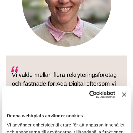
Vi valde mellan flera rekryteringsföretag
och fastnade för Ada Digital eftersom vi
uppfattade dem som moderna i sin
bransch med hög kompetens inom tech.
Denna webbplats använder cookies
– Jessica Wikander, Delivery Manager på ICA
Vi använder enhetsidentifierare för att anpassa innehållet
och annonserna till användarna, tillhandahålla funktioner