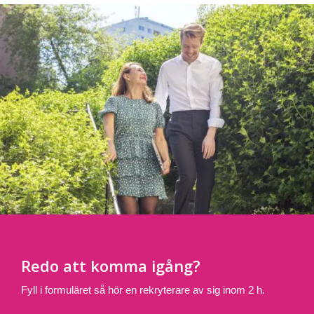
Redo att komma igång?
Fyll i formuläret så hör en rekryterare av sig inom 2 h.