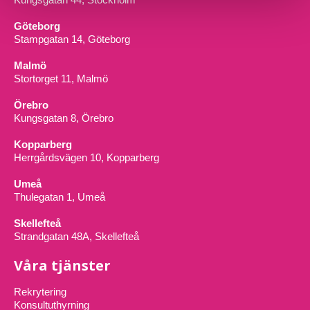
Göteborg
Stampgatan 14, Göteborg
Malmö
Stortorget 11, Malmö
Örebro
Kungsgatan 8, Örebro
Kopparberg
Herrgårdsvägen 10, Kopparberg
Umeå
Thulegatan 1, Umeå
Skellefteå
Strandgatan 48A, Skellefteå
Våra tjänster
Rekrytering
Konsultuthyrning