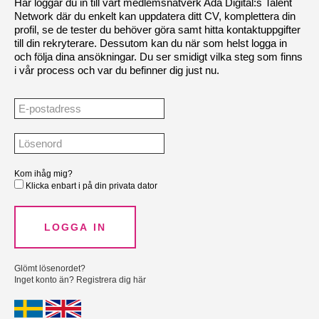
Här loggar du in till vårt medlemsnätverk Ada Digital:s Talent
Network där du enkelt kan uppdatera ditt CV, komplettera din
profil, se de tester du behöver göra samt hitta kontaktuppgifter
till din rekryterare. Dessutom kan du när som helst logga in
och följa dina ansökningar. Du ser smidigt vilka steg som finns
i vår process och var du befinner dig just nu.
Kom ihåg mig?
Klicka enbart i på din privata dator
Glömt lösenordet?
Inget konto än? Registrera dig här