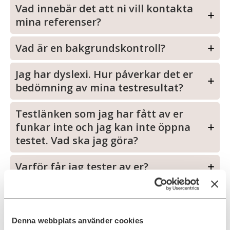
Vad innebär det att ni vill kontakta
mina referenser?
Vad är en bakgrundskontroll?
Jag har dyslexi. Hur påverkar det er
bedömning av mina testresultat?
Testlänken som jag har fått av er
funkar inte och jag kan inte öppna
testet. Vad ska jag göra?
Varför får jag tester av er?
Jag blev störd när jag gjorde testerna,
vad händer nu?
Denna webbplats använder cookies