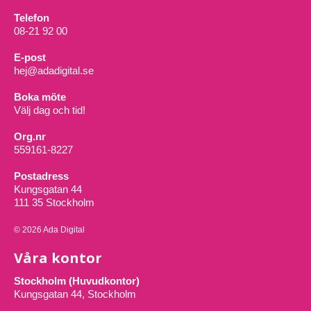
Telefon
08-21 92 00
E-post
hej@adadigital.se
Boka möte
Välj dag och tid!
Org.nr
559161-8227
Postadress
Kungsgatan 44
111 35 Stockholm
© 2026 Ada Digital
Våra kontor
Stockholm (Huvudkontor)
Kungsgatan 44, Stockholm