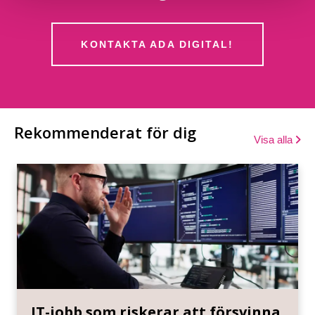
KONTAKTA ADA DIGITAL!
Rekommenderat för dig
Visa alla
IT-jobb som riskerar att försvinna