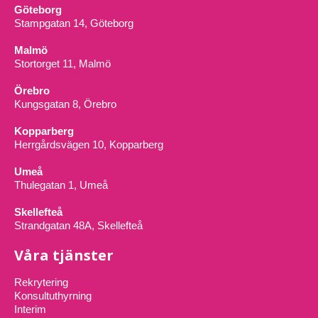
Göteborg
Stampgatan 14, Göteborg
Malmö
Stortorget 11, Malmö
Örebro
Kungsgatan 8, Örebro
Kopparberg
Herrgårdsvägen 10, Kopparberg
Umeå
Thulegatan 1, Umeå
Skellefteå
Strandgatan 48A, Skellefteå
Våra tjänster
Rekrytering
Konsultuthyrning
Interim