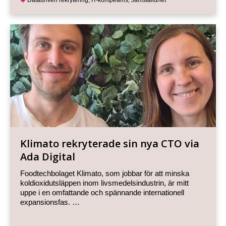
Datadriven rekrytering
,
IT-kompetens
,
Jämställdhet
Klimato rekryterade sin nya CTO via
Ada Digital
Foodtechbolaget Klimato, som jobbar för att minska
koldioxidutsläppen inom livsmedelsindustrin, är mitt
uppe i en omfattande och spännande internationell
expansionsfas. …