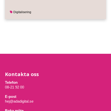
Digitalisering
Kontakta oss
Telefon
08-21 92 00
E-post
hej@adadigital.se
Boka möte