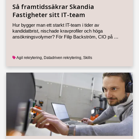
Så framtidssäkrar Skandia
Fastigheter sitt IT-team
Hur bygger man ett starkt IT-team i tider av
kandidatbrist, nischade kravprofiler och höga
ansökningsvolymer? För Filip Backström, CIO på …
Agil rekrytering
,
Datadriven rekrytering
,
Skills