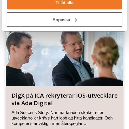
Tillåt alla
Diversity
,
Hållbar arbetsmarknad
,
Inkludering
Anpassa
DigX på ICA rekryterar iOS-utvecklare
via Ada Digital
Ada Success Story: När marknaden skriker efter
utvecklarroller krävs hårt jobb att hitta kandidater. Och
kompetens är viktigt, men återspeglar …