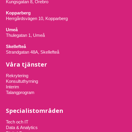
Kungsgatan 8, Örebro
Kopparberg
Herrgårdsvägen 10, Kopparberg
Umeå
Thulegatan 1, Umeå
Skellefteå
Strandgatan 48A, Skellefteå
Våra tjänster
Rekrytering
Konsultuthyrning
Interim
Talangprogram
Specialistområden
Tech och IT
Data & Analytics