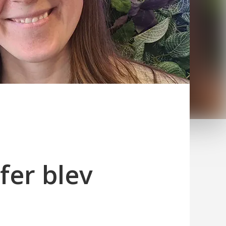
fer blev