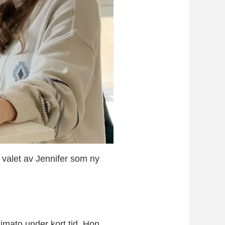
 valet av Jennifer som ny
Klimato under kort tid. Hon