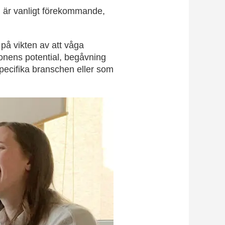
len är vanligt förekommande,
 på vikten av att våga
sonens potential, begåvning
 specifika branschen eller som