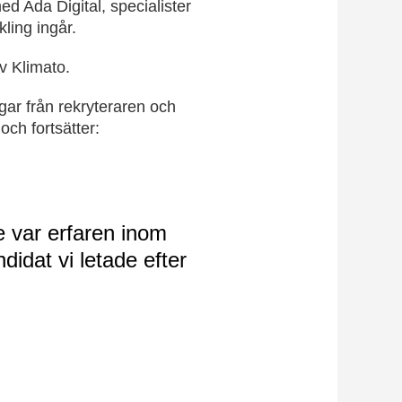
d Ada Digital, specialister
kling ingår.
v Klimato.
gar från rekryteraren och
och fortsätter:
e var erfaren inom
didat vi letade efter