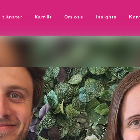
 tjänster
Karriär
Om oss
Insights
Kon