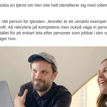
t söka en tjänst om hen inte helt identifierar sig med rol
 rätt person för tjänsten. Jennifer är ett utmärkt exempel
rofil. Att rekrytera på kompetens men också väga in per
stället för att enbart leta efter personer som jobbat i den
säger hon.