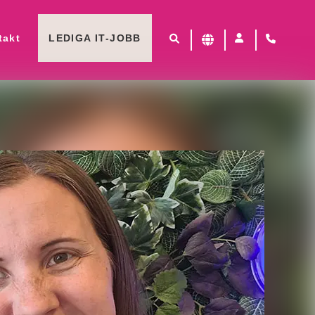
takt
LEDIGA IT-JOBB