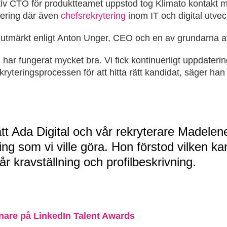
iv CTO för produktteamet uppstod tog Klimato kontakt me
tering där även
chefsrekrytering
inom IT och digital utvec
utmärkt enligt Anton Unger, CEO och en av grundarna a
har fungerat mycket bra. Vi fick kontinuerligt uppdaterin
kryteringsprocessen för att hitta rätt kandidat, säger han 
t Ada Digital och vår rekryterare Madelen
ng som vi ville göra. Hon förstod vilken kan
r kravställning och profilbeskrivning.
nnare på LinkedIn Talent Awards