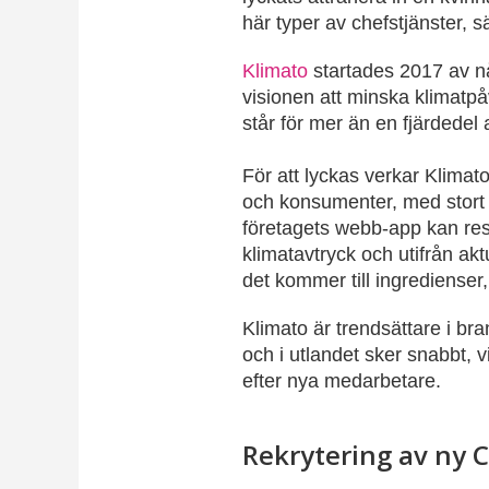
här typer av chefstjänster, 
Klimato
startades 2017 av 
visionen att minska klimatpå
står för mer än en fjärdedel 
För att lyckas verkar Klima
och konsumenter, med stort
företagets webb-app kan rest
klimatavtryck och utifrån akt
det kommer till ingrediense
Klimato är trendsättare i b
och i utlandet sker snabbt, v
efter nya medarbetare.
Rekrytering av ny 