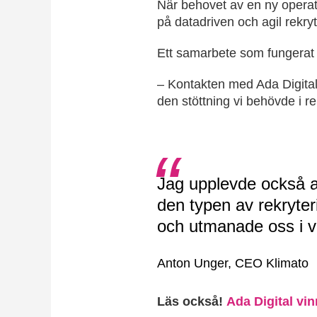
När behovet av en ny operat
på datadriven och agil rekry
Ett samarbete som fungerat 
– Kontakten med Ada Digital 
den stöttning vi behövde i re
Jag upplevde också at
den typen av rekryteri
och utmanade oss i vå
Anton Unger, CEO Klimato
Läs också!
Ada Digital vi