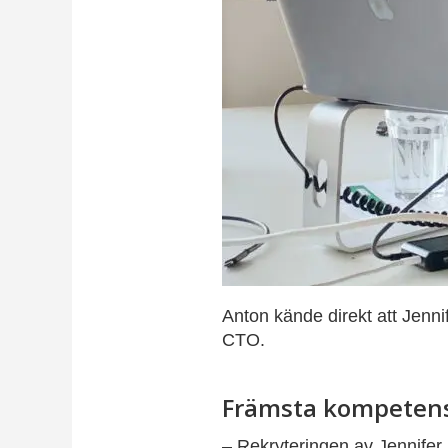
Anton kände direkt att Jenni
CTO.
Främsta kompetens 
– Rekryteringen av Jennifer bl