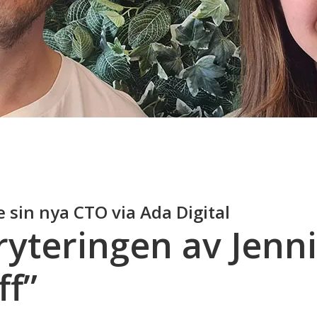
 sin nya CTO via Ada Digital
yteringen av Jenni
ff”