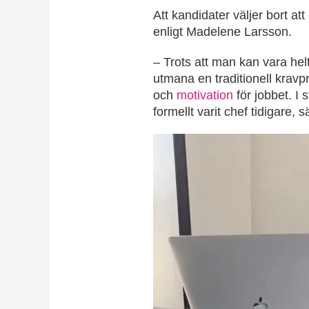
Att kandidater väljer bort at
enligt Madelene Larsson.
– Trots att man kan vara helt
utmana en traditionell kravp
och
motivation
för jobbet. I 
formellt varit chef tidigare, 