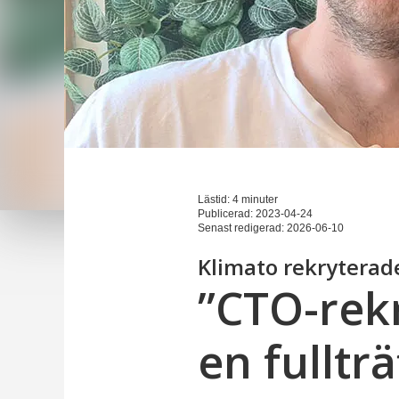
Lästid: 4 minuter
Publicerad:
2023-04-24
Senast redigerad:
2026-06-10
Klimato rekryterade
”CTO-rekr
en fullträ