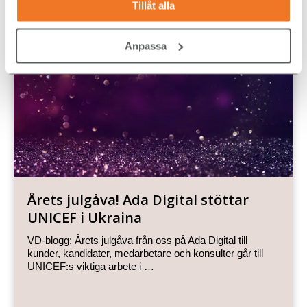
Tillåt alla
Diversity
,
Hållbar arbetsmarknad
,
Jämställdhet
Anpassa
Årets julgåva! Ada Digital stöttar
UNICEF i Ukraina
VD-blogg: Årets julgåva från oss på Ada Digital till
kunder, kandidater, medarbetare och konsulter går till
UNICEF:s viktiga arbete i …