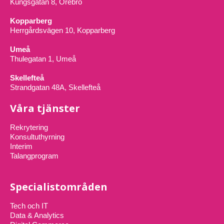
Kungsgatan 8, Örebro
Kopparberg
Herrgårdsvägen 10, Kopparberg
Umeå
Thulegatan 1, Umeå
Skellefteå
Strandgatan 48A, Skellefteå
Våra tjänster
Rekrytering
Konsultuthyrning
Interim
Talangprogram
Specialistområden
Tech och IT
Data & Analytics