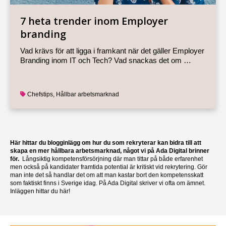
7 heta trender inom Employer
branding
Vad krävs för att ligga i framkant när det gäller Employer
Branding inom IT och Tech? Vad snackas det om …
Chefstips
,
Hållbar arbetsmarknad
Här hittar du blogginlägg om hur du som rekryterar kan bidra till att
skapa en mer hållbara arbetsmarknad, något vi på Ada Digital brinner
för.
Långsiktig kompetensförsörjning där man tittar på både erfarenhet
men också på kandidater framtida potential är kritiskt vid rekrytering. Gör
man inte det så handlar det om att man kastar bort den kompetensskatt
som faktiskt finns i Sverige idag. På Ada Digital skriver vi ofta om ämnet.
Inläggen hittar du här!