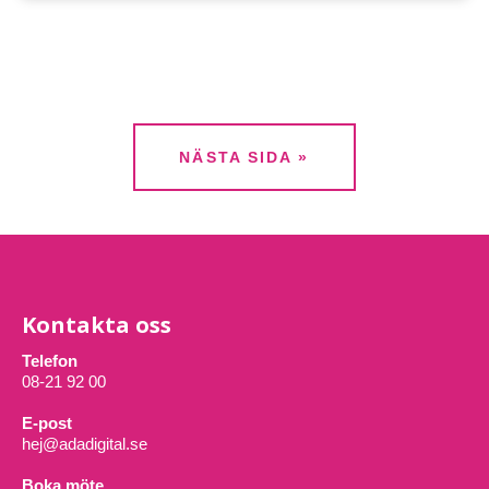
NÄSTA SIDA »
Kontakta oss
Telefon
08-21 92 00
E-post
hej@adadigital.se
Boka möte