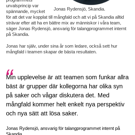
urvalsprincip var
Jonas Rydensjö, Skandia.
spännande, mycket
för att det var kopplat till mångfald och att vi på Skandia alltid
strävar efter att ha en bättre mix av människor i våra team,
säger Jonas Rydensjö, ansvarig för talangprogrammet internt
på Skandia.
Jonas har själv, under sina år som ledare, också sett hur
mångfald i teamen skapar de bästa resultaten.
Min upplevelse är att teamen som funkar allra
bäst är grupper där kollegorna har olika syn
på saker och vågar diskutera det. Med
mångfald kommer helt enkelt nya perspektiv
och nya sätt att lösa saker.
Jonas Rydensjö, ansvarig för talangprogrammet internt på
Skandia