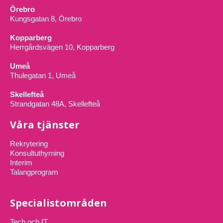
Örebro
Kungsgatan 8, Örebro
Kopparberg
Herrgårdsvägen 10, Kopparberg
Umeå
Thulegatan 1, Umeå
Skellefteå
Strandgatan 48A, Skellefteå
Våra tjänster
Rekrytering
Konsultuthyrning
Interim
Talangprogram
Specialistområden
Tech och IT