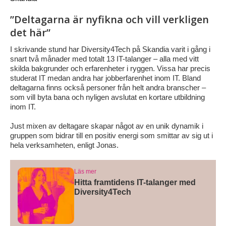
”Deltagarna är nyfikna och vill verkligen
det här”
I skrivande stund har Diversity4Tech på Skandia varit i gång i
snart två månader med totalt 13 IT-talanger – alla med vitt
skilda bakgrunder och erfarenheter i ryggen. Vissa har precis
studerat IT medan andra har jobberfarenhet inom IT. Bland
deltagarna finns också personer från helt andra branscher –
som vill byta bana och nyligen avslutat en kortare utbildning
inom IT.
Just mixen av deltagare skapar något av en unik dynamik i
gruppen som bidrar till en positiv energi som smittar av sig ut i
hela verksamheten, enligt Jonas.
Läs mer
Hitta framtidens IT-talanger med
Diversity4Tech