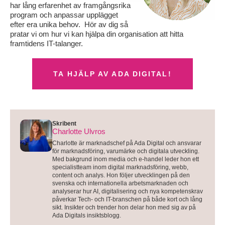
har lång erfarenhet av framgångsrika
program och anpassar upplägget
efter era unika behov. Hör av dig så
pratar vi om hur vi kan hjälpa din organisation att hitta
framtidens IT-talanger.
TA HJÄLP AV ADA DIGITAL!
Skribent
Charlotte Ulvros
Charlotte är marknadschef på Ada Digital och ansvarar
för marknadsföring, varumärke och digitala utveckling.
Med bakgrund inom media och e-handel leder hon ett
specialistteam inom digital marknadsföring, webb,
content och analys. Hon följer utvecklingen på den
svenska och internationella arbetsmarknaden och
analyserar hur AI, digitalisering och nya kompetenskrav
påverkar Tech- och IT-branschen på både kort och lång
sikt. Insikter och trender hon delar hon med sig av på
Ada Digitals insiktsblogg.