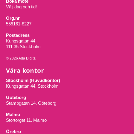
Boka möte
Välj dag och tid!
Org.nr
559161-8227
Postadress
Kungsgatan 44
111 35 Stockholm
© 2026 Ada Digital
Våra kontor
Stockholm (Huvudkontor)
Kungsgatan 44, Stockholm
Göteborg
Stampgatan 14, Göteborg
Malmö
Stortorget 11, Malmö
Örebro