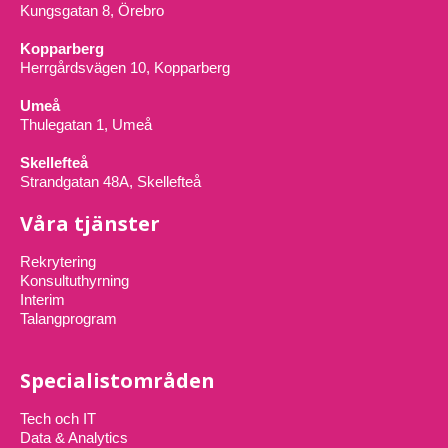
Kungsgatan 8, Örebro
Kopparberg
Herrgårdsvägen 10, Kopparberg
Umeå
Thulegatan 1, Umeå
Skellefteå
Strandgatan 48A, Skellefteå
Våra tjänster
Rekrytering
Konsultuthyrning
Interim
Talangprogram
Specialistområden
Tech och IT
Data & Analytics