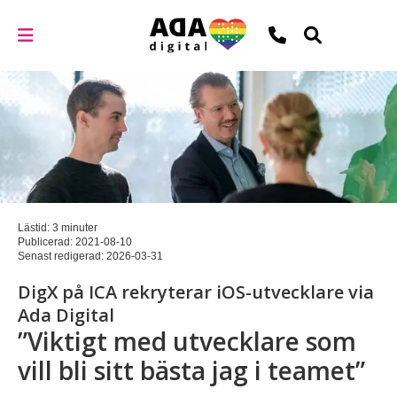
Lästid: 3 minuter
Publicerad:
2021-08-10
Senast redigerad:
2026-03-31
DigX på ICA rekryterar iOS-utvecklare via
Ada Digital
”Viktigt med utvecklare som
vill bli sitt bästa jag i teamet”