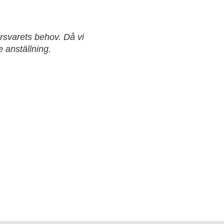
örsvarets behov. Då vi
 anställning.