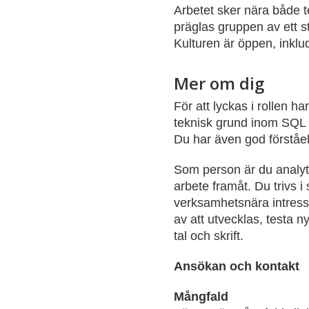
Arbetet sker nära både 
präglas gruppen av ett s
Kulturen är öppen, inkl
Mer om dig
För att lyckas i rollen h
teknisk grund inom SQL 
Du har även god förståel
Som person är du analyti
arbete framåt. Du trivs 
verksamhetsnära intress
av att utvecklas, testa n
tal och skrift.
Ansökan och kontakt
Mångfald