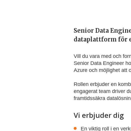
Senior Data Engine
dataplattform för
Vill du vara med och for
Senior Data Engineer hos
Azure och möjlighet att o
Rollen erbjuder en komb
engagerat team driver du 
framtidssäkra datalösnin
Vi erbjuder dig
En viktig roll i en ve