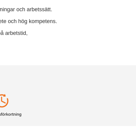
ningar och arbetssätt.
rbete och hög kompetens.
å arbetstid,
sförkortning