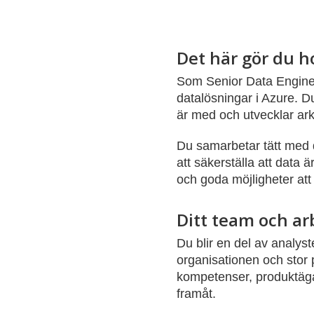
Det här gör du h
Som Senior Data Engineer
datalösningar i Azure. 
är med och utvecklar arki
Du samarbetar tätt med d
att säkerställa att data ä
och goda möjligheter att
Ditt team och ar
Du blir en del av analys
organisationen och stor 
kompetenser, produktäga
framåt.