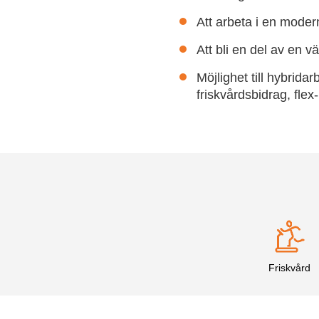
Att arbeta i en moder
Att bli en del av en 
Möjlighet till hybrid
friskvårdsbidrag, fle
Friskvård