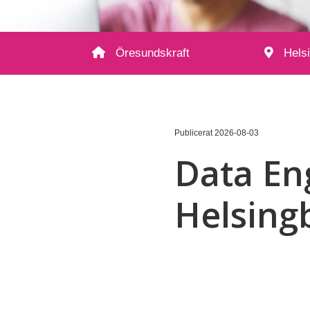
Öresundskraft
Hels
Publicerat
2026-08-03
Data Eng
Helsing