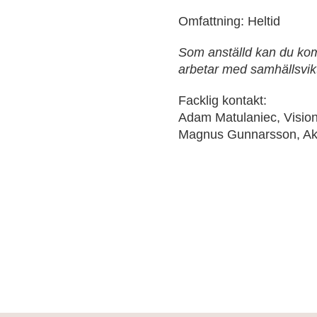
Omfattning: Heltid
Som anställd kan du komm
arbetar med samhällsvik
Facklig kontakt:
Adam Matulaniec, Visio
Magnus Gunnarsson, Ak