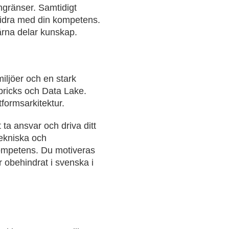
gränser. Samtidigt
 bidra med din kompetens.
ärna delar kunskap.
miljöer och en stark
bricks och Data Lake.
formsarkitektur.
ta ansvar och driva ditt
tekniska och
kompetens. Du motiveras
r obehindrat i svenska i