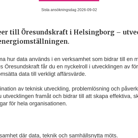
Sista ansökningsdag 2026-09-02
er till Öresundskraft i Helsingborg – utv
 energiomställningen.
ma hur data används i en verksamhet som bidrar till en 
 Öresundskraft får du en nyckelroll i utvecklingen av för
msätta data till verkligt affärsvärde.
ination av teknisk utveckling, problemlösning och påver
utvecklingen framåt och bidrar till att skapa effektiva, 
gar för hela organisationen.
rksamhet där data, teknik och samhällsnytta möts.