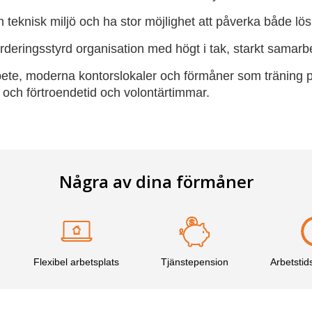
n teknisk miljö och ha stor möjlighet att påverka både lös
värderingsstyrd organisation med högt i tak, starkt sama
arbete, moderna kontorslokaler och förmåner som träning p
x- och förtroendetid och volontärtimmar.
Några av dina förmåner
Flexibel arbetsplats
Tjänste­pension
Arbetstid