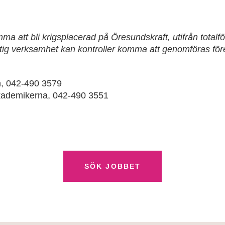
a att bli krigsplacerad på Öresundskraft, utifrån totalf
tig verksamhet kan kontroller komma att genomföras före
n, 042-490 3579
ademikerna, 042-490 3551
SÖK JOBBET