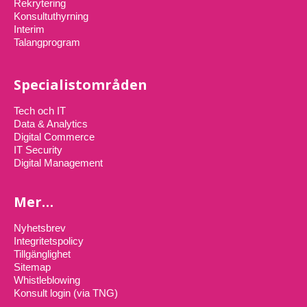
Rekrytering
Konsultuthyrning
Interim
Talangprogram
Specialistområden
Tech och IT
Data & Analytics
Digital Commerce
IT Security
Digital Management
Mer…
Nyhetsbrev
Integritetspolicy
Tillgänglighet
Sitemap
Whistleblowing
Konsult login (via TNG)