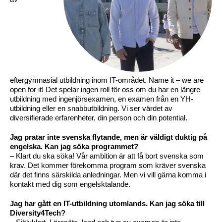
eftergymnasial utbildning inom IT-området. Name it – we are
open for it! Det spelar ingen roll för oss om du har en längre
utbildning med ingenjörsexamen, en examen från en YH-
utbildning eller en snabbutbildning. Vi ser värdet av
diversifierade erfarenheter, din person och din potential.
Jag pratar inte svenska flytande, men är väldigt duktig på
engelska. Kan jag söka programmet?
– Klart du ska söka! Vår ambition är att få bort svenska som
krav. Det kommer förekomma program som kräver svenska
där det finns särskilda anledningar. Men vi vill gärna komma i
kontakt med dig som engelsktalande.
Jag har gått en IT-utbildning utomlands. Kan jag söka till
Diversity4Tech?