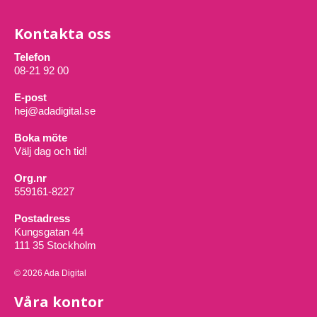
Kontakta oss
Telefon
08-21 92 00
E-post
hej@adadigital.se
Boka möte
Välj dag och tid!
Org.nr
559161-8227
Postadress
Kungsgatan 44
111 35 Stockholm
© 2026 Ada Digital
Våra kontor