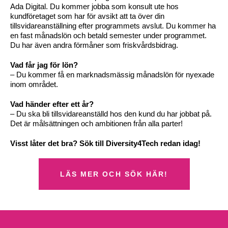
Ada Digital. Du kommer jobba som konsult ute hos
kundföretaget som har för avsikt att ta över din
tillsvidareanställning efter programmets avslut. Du kommer ha
en fast månadslön och betald semester under programmet.
Du har även andra förmåner som friskvårdsbidrag.
Vad får jag för lön?
– Du kommer få en marknadsmässig månadslön för nyexade
inom området.
Vad händer efter ett år?
– Du ska bli tillsvidareanställd hos den kund du har jobbat på.
Det är målsättningen och ambitionen från alla parter!
Visst låter det bra? Sök till Diversity4Tech redan idag!
LÄS MER OCH SÖK HÄR!