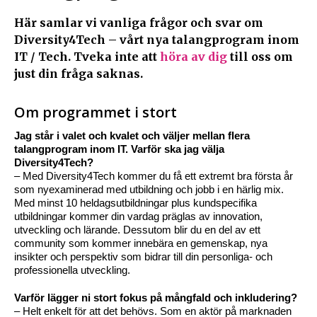
Här samlar vi vanliga frågor och svar om
Diversity4Tech – vårt nya talangprogram inom
IT / Tech. Tveka inte att
höra av dig
till oss om
just din fråga saknas.
Om programmet i stort
Jag står i valet och kvalet och väljer mellan flera
talangprogram inom IT. Varför ska jag välja
Diversity4Tech?
– Med Diversity4Tech kommer du få ett extremt bra första år
som nyexaminerad med utbildning och jobb i en härlig mix.
Med minst 10 heldagsutbildningar plus kundspecifika
utbildningar kommer din vardag präglas av innovation,
utveckling och lärande. Dessutom blir du en del av ett
community som kommer innebära en gemenskap, nya
insikter och perspektiv som bidrar till din personliga- och
professionella utveckling.
Varför lägger ni stort fokus på mångfald och inkludering?
– Helt enkelt för att det behövs. Som en aktör på marknaden