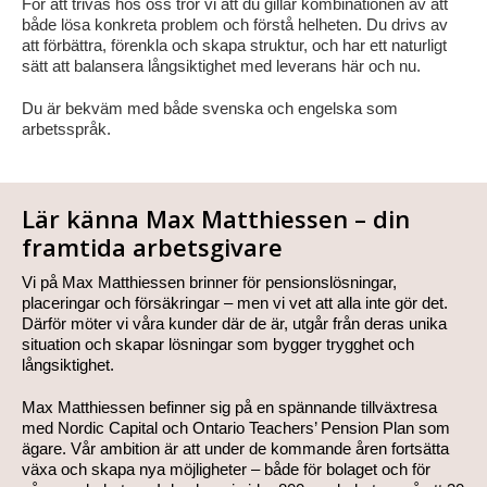
För att trivas hos oss tror vi att du gillar kombinationen av att
både lösa konkreta problem och förstå helheten. Du drivs av
att förbättra, förenkla och skapa struktur, och har ett naturligt
sätt att balansera långsiktighet med leverans här och nu.
Du är bekväm med både svenska och engelska som
arbetsspråk.
Lär känna Max Matthiessen – din
framtida arbetsgivare
Vi på Max Matthiessen brinner för pensionslösningar,
placeringar och försäkringar – men vi vet att alla inte gör det.
Därför möter vi våra kunder där de är, utgår från deras unika
situation och skapar lösningar som bygger trygghet och
långsiktighet.
Max Matthiessen befinner sig på en spännande tillväxtresa
med Nordic Capital och Ontario Teachers’ Pension Plan som
ägare. Vår ambition är att under de kommande åren fortsätta
växa och skapa nya möjligheter – både för bolaget och för