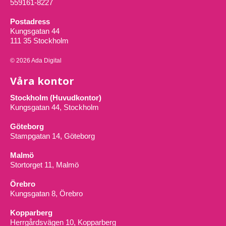
559161-8227
Postadress
Kungsgatan 44
111 35 Stockholm
© 2026 Ada Digital
Våra kontor
Stockholm (Huvudkontor)
Kungsgatan 44, Stockholm
Göteborg
Stampgatan 14, Göteborg
Malmö
Stortorget 11, Malmö
Örebro
Kungsgatan 8, Örebro
Kopparberg
Herrgårdsvägen 10, Kopparberg