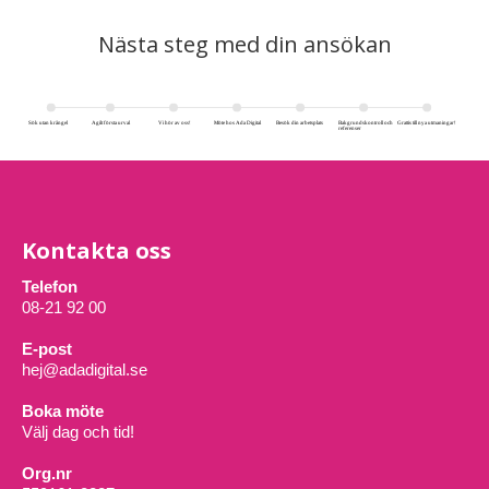
Nästa steg med din ansökan
Kontakta oss
Telefon
08-21 92 00
E-post
hej@adadigital.se
Boka möte
Välj dag och tid!
Org.nr