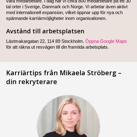
våra medarbetare. I dag har vi cirka 800 medarbetare på ett 30
tal orter i Sverige, Danmark och Norge. Vi arbetar även aktivt
med internationell expansion, vilket öppnar upp för nya och
spännande karriärmöjligheter inom organisationen.
Avstånd till arbetsplatsen
Lästmakargatan 22, 114 89 Stockholm.
Öppna Google Maps
för att räkna ut resvägen till din framtida arbetsplats.
Karriärtips från Mikaela Ströberg –
din rekryterare