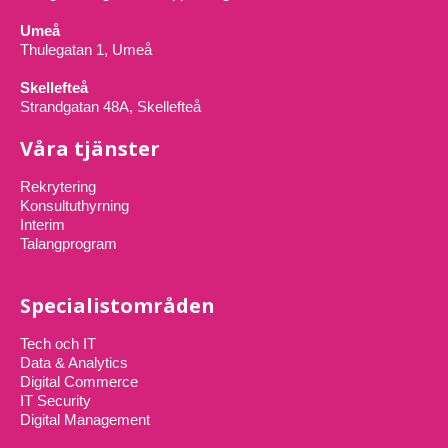
Umeå
Thulegatan 1, Umeå
Skellefteå
Strandgatan 48A, Skellefteå
Våra tjänster
Rekrytering
Konsultuthyrning
Interim
Talangprogram
Specialistområden
Tech och IT
Data & Analytics
Digital Commerce
IT Security
Digital Management