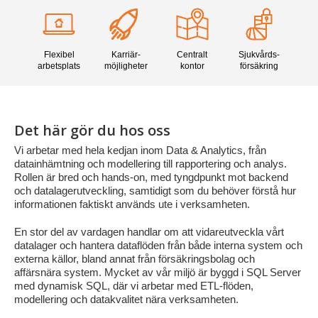
Flexibel
Karriär­
Centralt
Sjukvårds­
arbetsplats
möjligheter
kontor
försäkring
Det här gör du hos oss
Vi arbetar med hela kedjan inom Data & Analytics, från
datainhämtning och modellering till rapportering och analys.
Rollen är bred och hands-on, med tyngdpunkt mot backend
och datalagerutveckling, samtidigt som du behöver förstå hur
informationen faktiskt används ute i verksamheten.
En stor del av vardagen handlar om att vidareutveckla vårt
datalager och hantera dataflöden från både interna system och
externa källor, bland annat från försäkringsbolag och
affärsnära system. Mycket av vår miljö är byggd i SQL Server
med dynamisk SQL, där vi arbetar med ETL-flöden,
modellering och datakvalitet nära verksamheten.