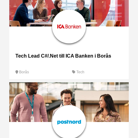
Tech Lead C#/.Net till ICA Banken i Borås
Borås
Tech