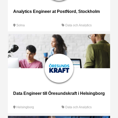
Analytics Engineer at PostNord, Stockholm
Solna
Data och Analytics
Data Engineer till Öresundskraft i Helsingborg
Helsingborg
Data och Analytics