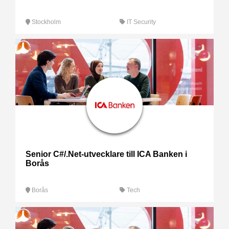
Stockholm
IT Security
Senior C#/.Net-utvecklare till ICA Banken i
Borås
Borås
Tech