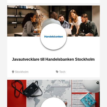
Javautvecklare till Handelsbanken Stockholm
Stockholm
Tech