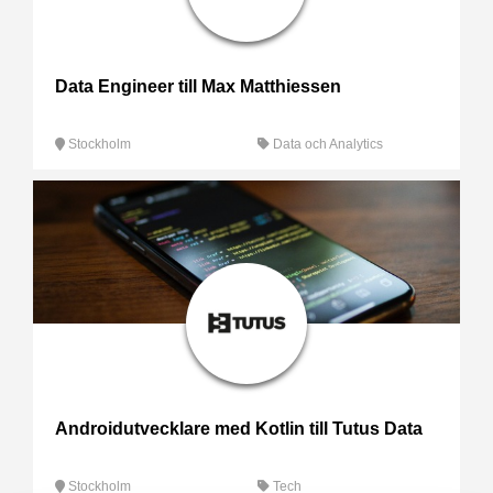
Data Engineer till Max Matthiessen
Stockholm
Data och Analytics
Androidutvecklare med Kotlin till Tutus Data
Stockholm
Tech