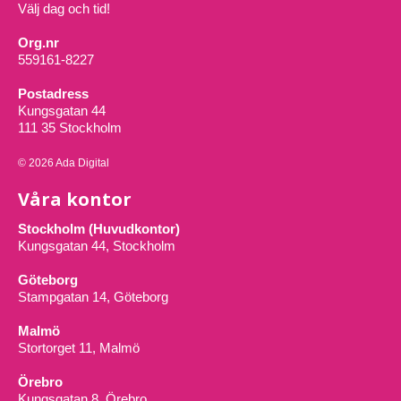
Välj dag och tid!
Org.nr
559161-8227
Postadress
Kungsgatan 44
111 35 Stockholm
© 2026 Ada Digital
Våra kontor
Stockholm (Huvudkontor)
Kungsgatan 44, Stockholm
Göteborg
Stampgatan 14, Göteborg
Malmö
Stortorget 11, Malmö
Örebro
Kungsgatan 8, Örebro