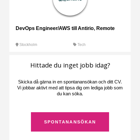
DevOps Engineer/AWS till Antirio, Remote
Stockholm
Tech
Hittade du inget jobb idag?
Skicka då gärna in en spontanansökan och ditt CV.
Vi jobbar aktivt med att tipsa dig om lediga jobb som
du kan söka.
SPONTANANSÖKAN