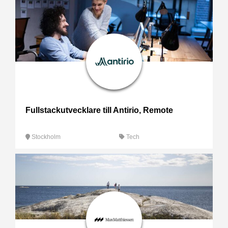
Fullstackutvecklare till Antirio, Remote
Stockholm
Tech