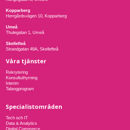
Kopparberg
Herrgårdsvägen 10, Kopparberg
Umeå
Thulegatan 1, Umeå
Skellefteå
Strandgatan 48A, Skellefteå
Våra tjänster
Rekrytering
Konsultuthyrning
Interim
Talangprogram
Specialistområden
Tech och IT
Data & Analytics
Digital Commerce