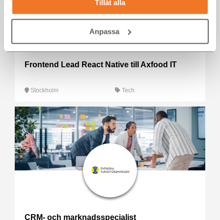
Tillåt alla
Anpassa
Frontend Lead React Native till Axfood IT
Stockholm
Tech
CRM- och marknadsspecialist