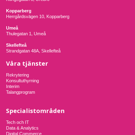
Kopparberg
Herrgårdsvägen 10, Kopparberg
Umeå
Thulegatan 1, Umeå
Skellefteå
Strandgatan 48A, Skellefteå
Våra tjänster
Rekrytering
Konsultuthyrning
Interim
Talangprogram
Specialistområden
Tech och IT
Data & Analytics
Digital Commerce