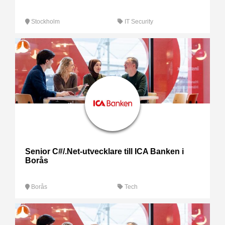
Stockholm
IT Security
Senior C#/.Net-utvecklare till ICA Banken i
Borås
Borås
Tech