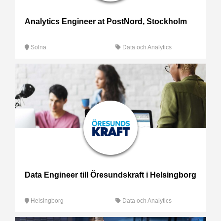
Analytics Engineer at PostNord, Stockholm
Solna
Data och Analytics
Data Engineer till Öresundskraft i Helsingborg
Helsingborg
Data och Analytics