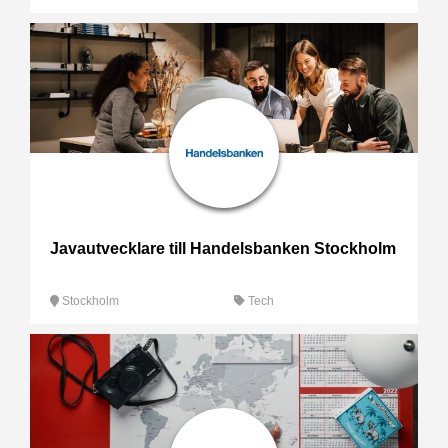
Javautvecklare till Handelsbanken Stockholm
Stockholm
Tech