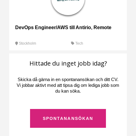
DevOps Engineer/AWS till Antirio, Remote
Stockholm
Tech
Hittade du inget jobb idag?
Skicka då gärna in en spontanansökan och ditt CV.
Vi jobbar aktivt med att tipsa dig om lediga jobb som
du kan söka.
SPONTANANSÖKAN