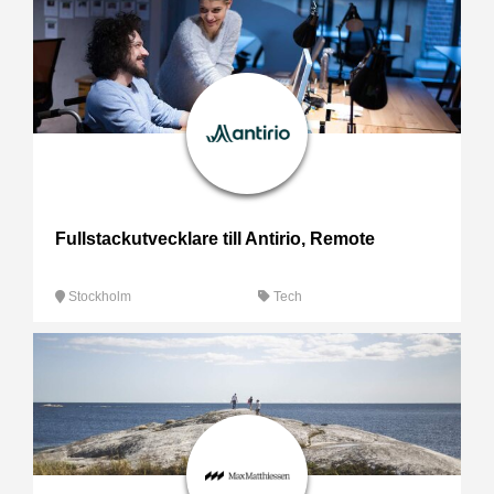
Fullstackutvecklare till Antirio, Remote
Stockholm
Tech