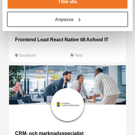
Tillåt alla
Anpassa
Frontend Lead React Native till Axfood IT
Stockholm
Tech
CRM- och marknadsspecialist