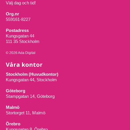
Välj dag och tid!
Org.nr
559161-8227
Postadress
Kungsgatan 44
111 35 Stockholm
© 2026 Ada Digital
Våra kontor
Stockholm (Huvudkontor)
Kungsgatan 44, Stockholm
Göteborg
Stampgatan 14, Göteborg
Malmö
Stortorget 11, Malmö
Örebro
Kungsgatan 8, Örebro