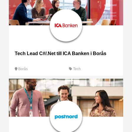
Tech Lead C#/.Net till ICA Banken i Borås
Borås
Tech