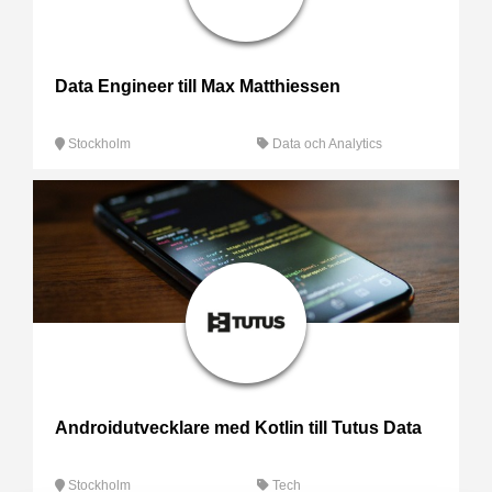
Data Engineer till Max Matthiessen
Stockholm
Data och Analytics
Androidutvecklare med Kotlin till Tutus Data
Stockholm
Tech