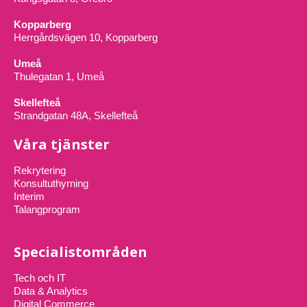
Kopparberg
Herrgårdsvägen 10, Kopparberg
Umeå
Thulegatan 1, Umeå
Skellefteå
Strandgatan 48A, Skellefteå
Våra tjänster
Rekrytering
Konsultuthyrning
Interim
Talangprogram
Specialistområden
Tech och IT
Data & Analytics
Digital Commerce