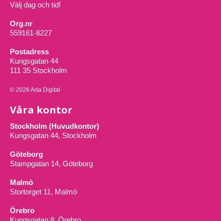
Välj dag och tid!
Org.nr
559161-8227
Postadress
Kungsgatan 44
111 35 Stockholm
© 2026 Ada Digital
Våra kontor
Stockholm (Huvudkontor)
Kungsgatan 44, Stockholm
Göteborg
Stampgatan 14, Göteborg
Malmö
Stortorget 11, Malmö
Örebro
Kungsgatan 8, Örebro