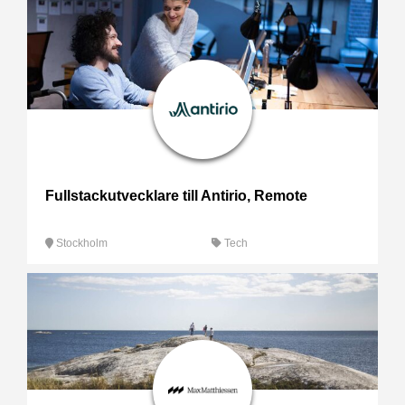
Fullstackutvecklare till Antirio, Remote
Stockholm
Tech