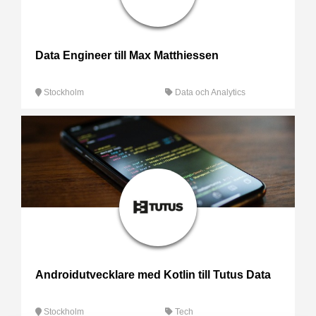
Data Engineer till Max Matthiessen
Stockholm
Data och Analytics
Androidutvecklare med Kotlin till Tutus Data
Stockholm
Tech