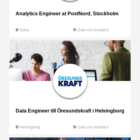
Analytics Engineer at PostNord, Stockholm
Solna
Data och Analytics
Data Engineer till Öresundskraft i Helsingborg
Helsingborg
Data och Analytics