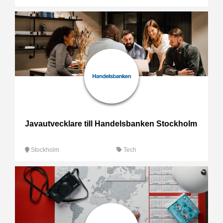
Javautvecklare till Handelsbanken Stockholm
Stockholm
Tech