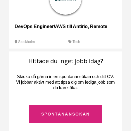
DevOps Engineer/AWS till Antirio, Remote
Stockholm
Tech
Hittade du inget jobb idag?
Skicka då gärna in en spontanansökan och ditt CV.
Vi jobbar aktivt med att tipsa dig om lediga jobb som
du kan söka.
SPONTANANSÖKAN