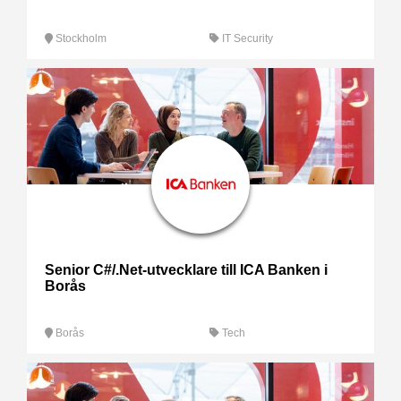
Stockholm
IT Security
Senior C#/.Net-utvecklare till ICA Banken i
Borås
Borås
Tech