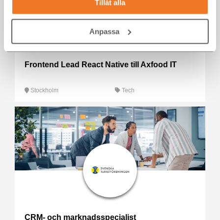
Tillåt alla
Anpassa
Frontend Lead React Native till Axfood IT
Stockholm
Tech
CRM- och marknadsspecialist