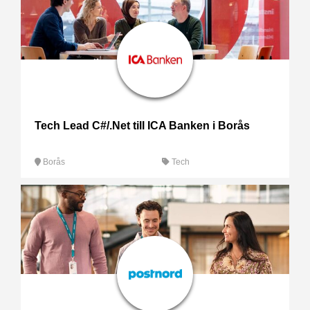
Tech Lead C#/.Net till ICA Banken i Borås
Borås
Tech