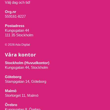
Välj dag och tid!
Org.nr
559161-8227
Postadress
Kungsgatan 44
111 35 Stockholm
© 2026 Ada Digital
Våra kontor
Stockholm (Huvudkontor)
Kungsgatan 44, Stockholm
Göteborg
Stampgatan 14, Göteborg
Malmö
Stortorget 11, Malmö
Örebro
Kungsgatan 8, Örebro