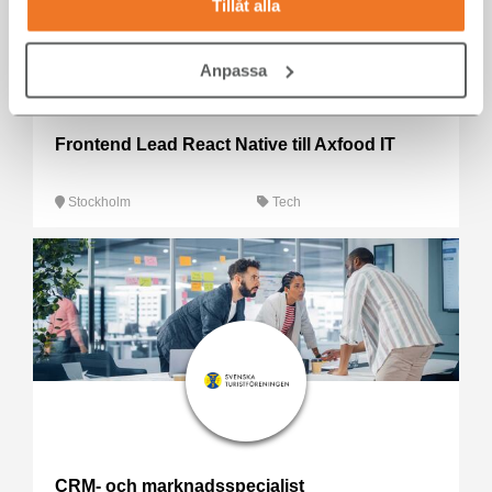
Tillåt alla
Anpassa
Frontend Lead React Native till Axfood IT
Stockholm
Tech
CRM- och marknadsspecialist