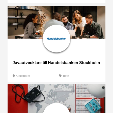
Javautvecklare till Handelsbanken Stockholm
Stockholm
Tech