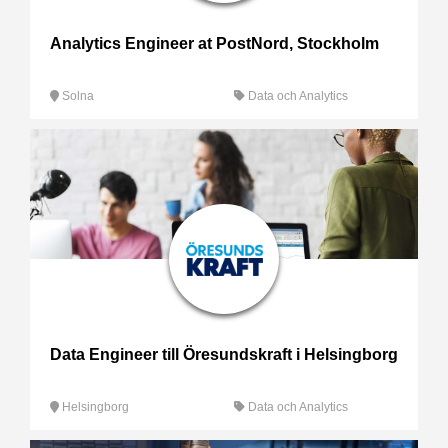
Analytics Engineer at PostNord, Stockholm
Solna
Data och Analytics
Data Engineer till Öresundskraft i Helsingborg
Helsingborg
Data och Analytics