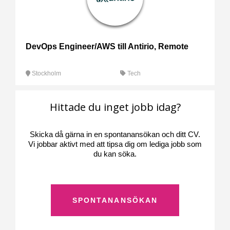
DevOps Engineer/AWS till Antirio, Remote
Stockholm
Tech
Hittade du inget jobb idag?
Skicka då gärna in en spontanansökan och ditt CV.
Vi jobbar aktivt med att tipsa dig om lediga jobb som
du kan söka.
SPONTANANSÖKAN