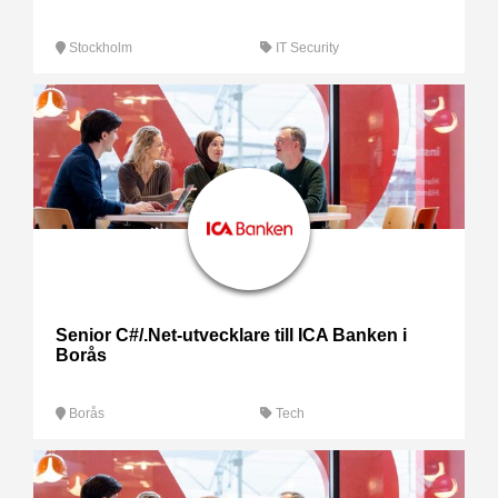
Stockholm
IT Security
Senior C#/.Net-utvecklare till ICA Banken i
Borås
Borås
Tech