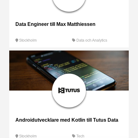
Data Engineer till Max Matthiessen
Stockholm
Data och Analytics
Androidutvecklare med Kotlin till Tutus Data
Stockholm
Tech