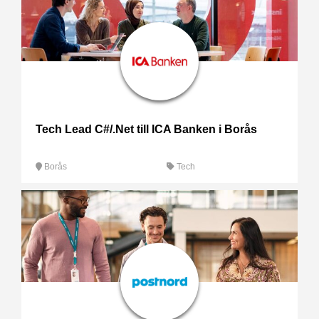
Tech Lead C#/.Net till ICA Banken i Borås
Borås
Tech