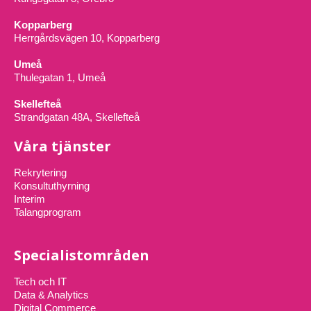
Kopparberg
Herrgårdsvägen 10, Kopparberg
Umeå
Thulegatan 1, Umeå
Skellefteå
Strandgatan 48A, Skellefteå
Våra tjänster
Rekrytering
Konsultuthyrning
Interim
Talangprogram
Specialistområden
Tech och IT
Data & Analytics
Digital Commerce