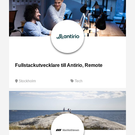
Fullstackutvecklare till Antirio, Remote
Stockholm
Tech