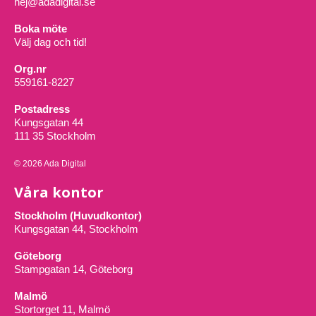
hej@adadigital.se
Boka möte
Välj dag och tid!
Org.nr
559161-8227
Postadress
Kungsgatan 44
111 35 Stockholm
© 2026 Ada Digital
Våra kontor
Stockholm (Huvudkontor)
Kungsgatan 44, Stockholm
Göteborg
Stampgatan 14, Göteborg
Malmö
Stortorget 11, Malmö