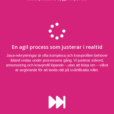
En agil process som justerar i realtid
Java-rekryteringar är ofta komplexa och kravprofilen behöver
ibland vridas under processens gång. Vi justerar sökord,
annonsering och kravprofil löpande – utan att börja om – vilket
är avgörande för att landa rätt på svårtillsatta roller.