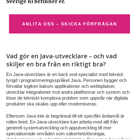
Sverige ni befinner er.
ANLITA OSS – SKICKA FÖRFRÅGAN
Vad gör en Java-utvecklare – och vad
skiljer en bra från en riktigt bra?
En Java-utvecklare är en back end-specialist med teknisk
tyngd i programmeringsspråket Java. Personen bygger och
förvaltar logiken bakom applikationer och webbplatser,
utvecklar integrationer mot andra plattformar och system och
löser de tekniskt komplexa problem som uppstår när digitala
produkter ska skalas upp eller moderniseras.
Eftersom Java inte är begränsat till ett specifikt ändamål är
rollen bred. En Java-utvecklare kan arbeta med allt från
generell systemutveckling och apputveckling till mer
specialiserade områden som säkerhetslösningar,