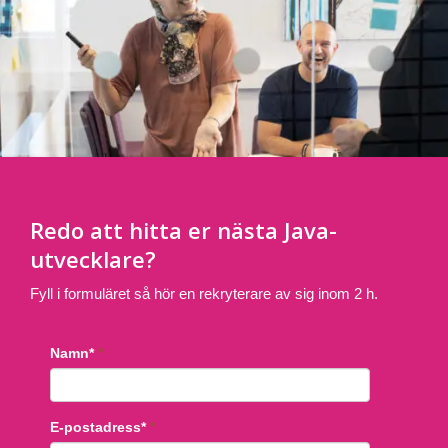
Redo att hitta er nästa Java-
utvecklare?
Fyll i formuläret så hör en rekryterare av sig inom 2 h.