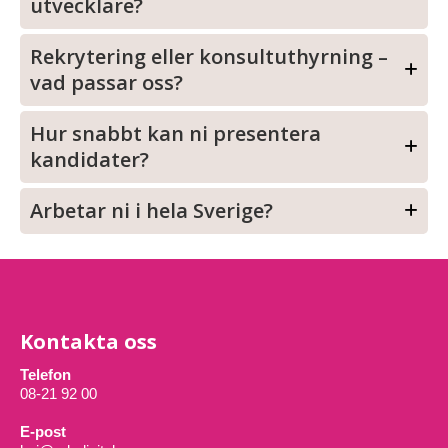
utvecklare?
Rekrytering eller konsultuthyrning –
vad passar oss?
Hur snabbt kan ni presentera
kandidater?
Arbetar ni i hela Sverige?
Kontakta oss
Telefon
08-21 92 00
E-post