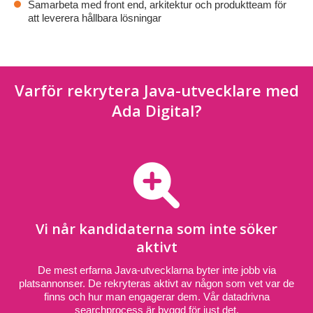
Samarbeta med front end, arkitektur och produktteam för
att leverera hållbara lösningar
Varför rekrytera Java-utvecklare med
Ada Digital?
Vi når kandidaterna som inte söker
aktivt
De mest erfarna Java-utvecklarna byter inte jobb via
platsannonser. De rekryteras aktivt av någon som vet var de
finns och hur man engagerar dem. Vår datadrivna
searchprocess är byggd för just det.