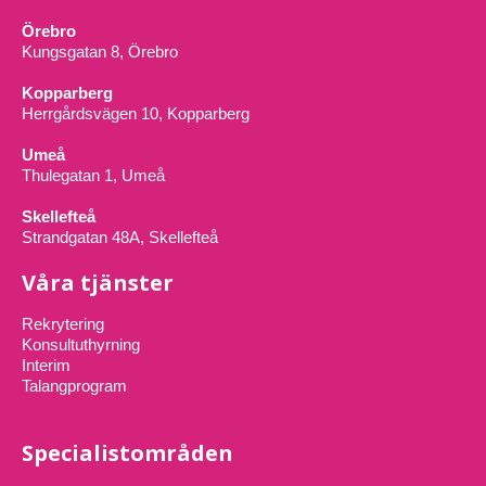
Örebro
Kungsgatan 8, Örebro
Kopparberg
Herrgårdsvägen 10, Kopparberg
Umeå
Thulegatan 1, Umeå
Skellefteå
Strandgatan 48A, Skellefteå
Våra tjänster
Rekrytering
Konsultuthyrning
Interim
Talangprogram
Specialistområden