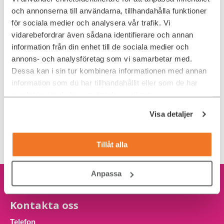
konsulter som tänker …
och annonserna till användarna, tillhandahålla funktioner
för sociala medier och analysera vår trafik. Vi
vidarebefordrar även sådana identifierare och annan
Programmering
information från din enhet till de sociala medier och
annons- och analysföretag som vi samarbetar med.
Dessa kan i sin tur kombinera informationen med annan
information som du har tillhandahållit eller som de har
samlat in när du har använt deras tjänster.
Visa detaljer
« FÖREGÅENDE SIDA
Tillåt alla
Anpassa
Kontakta oss
Telefon