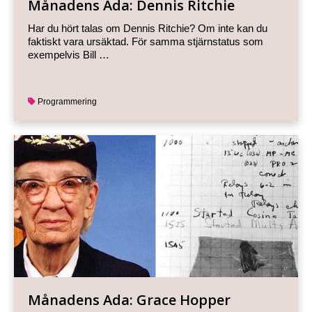
Månadens Ada: Dennis Ritchie
Har du hört talas om Dennis Ritchie? Om inte kan du
faktiskt vara ursäktad. För samma stjärnstatus som
exempelvis Bill …
Programmering
Månadens Ada: Grace Hopper