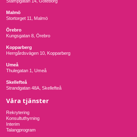
Stampgatan 14, Göteborg
Malmö
Stortorget 11, Malmö
Örebro
Kungsgatan 8, Örebro
Kopparberg
Herrgårdsvägen 10, Kopparberg
Umeå
Thulegatan 1, Umeå
Skellefteå
Strandgatan 48A, Skellefteå
Våra tjänster
Rekrytering
Konsultuthyrning
Interim
Talangprogram