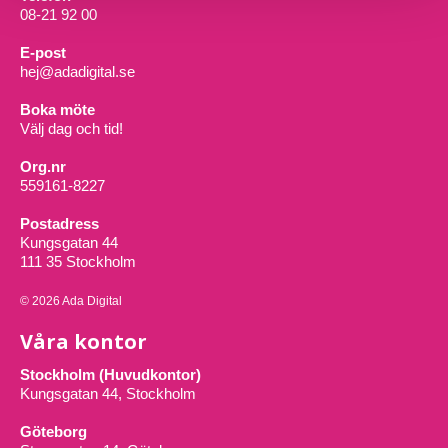
08-21 92 00
E-post
hej@adadigital.se
Boka möte
Välj dag och tid!
Org.nr
559161-8227
Postadress
Kungsgatan 44
111 35 Stockholm
© 2026 Ada Digital
Våra kontor
Stockholm (Huvudkontor)
Kungsgatan 44, Stockholm
Göteborg