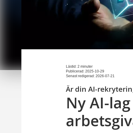
Lästid: 2 minuter
Publicerad:
2025-10-29
Senast redigerad:
2026-07-21
Är din AI-rekryteri
Ny AI-lag
arbetsgi