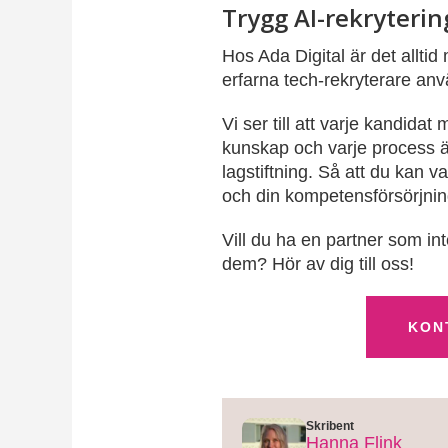
Trygg AI-rekryterin
Hos Ada Digital är det allti
erfarna tech-rekryterare anv
Vi ser till att varje kandidat
kunskap och varje process är
lagstiftning. Så att du kan v
och din kompetensförsörjning
Vill du ha en partner som int
dem? Hör av dig till oss!
KON
Skribent
Hanna Flink