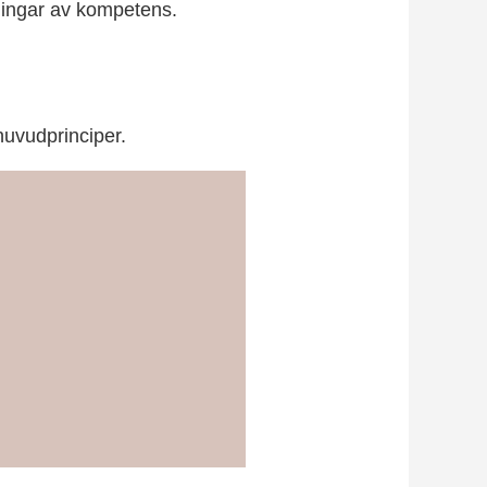
ningar av kompetens.
 huvudprinciper.