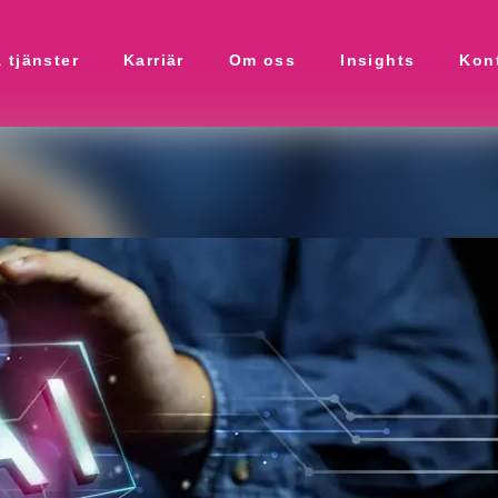
 tjänster
Karriär
Om oss
Insights
Kon