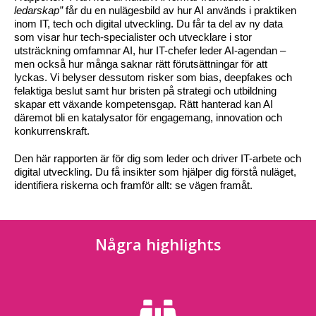
ledarskap”
får du en nulägesbild av hur AI används i praktiken
inom IT, tech och digital utveckling. Du får ta del av ny data
som visar hur tech-specialister och utvecklare i stor
utsträckning omfamnar AI, hur IT-chefer leder AI-agendan –
men också hur många saknar rätt förutsättningar för att
lyckas. Vi belyser dessutom risker som bias, deepfakes och
felaktiga beslut samt hur bristen på strategi och utbildning
skapar ett växande kompetensgap. Rätt hanterad kan AI
däremot bli en katalysator för engagemang, innovation och
konkurrenskraft.
Den här rapporten är för dig som leder och driver IT-arbete och
digital utveckling. Du få insikter som hjälper dig förstå nuläget,
identifiera riskerna och framför allt: se vägen framåt.
Några highlights