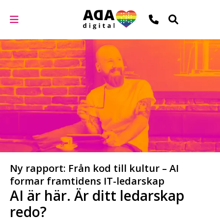
Ny rapport: Från kod till kultur – AI
formar framtidens IT-ledarskap
AI är här. Är ditt ledarskap
redo?