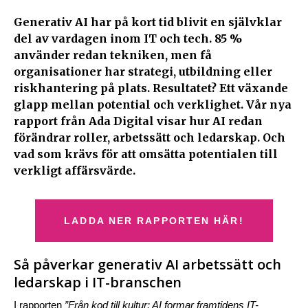
Generativ AI har på kort tid blivit en självklar
del av vardagen inom IT och tech. 85 %
använder redan tekniken, men få
organisationer har strategi, utbildning eller
riskhantering på plats. Resultatet? Ett växande
glapp mellan potential och verklighet. Vår nya
rapport från Ada Digital visar hur AI redan
förändrar roller, arbetssätt och ledarskap
.
Och
vad som krävs för att omsätta potentialen till
verkligt affärsvärde.
LADDA NER RAPPORTEN HÄR!
Så påverkar generativ AI arbetssätt och
ledarskap i IT-branschen
I rapporten
”Från kod till kultur: AI formar framtidens IT-