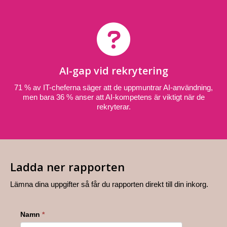
AI-gap vid rekrytering
71 % av IT-cheferna säger att de uppmuntrar AI-användning,
men bara 36 % anser att AI-kompetens är viktigt när de
rekryterar.
Ladda ner rapporten
Lämna dina uppgifter så får du rapporten direkt till din inkorg.