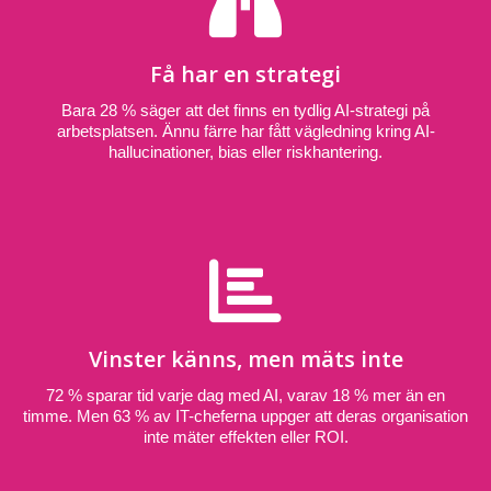
Få har en strategi
Bara 28 % säger att det finns en tydlig AI-strategi på
arbetsplatsen. Ännu färre har fått vägledning kring AI-
hallucinationer, bias eller riskhantering.
Vinster känns, men mäts inte
72 % sparar tid varje dag med AI, varav 18 % mer än en
timme. Men 63 % av IT-cheferna uppger att deras organisation
inte mäter effekten eller ROI.