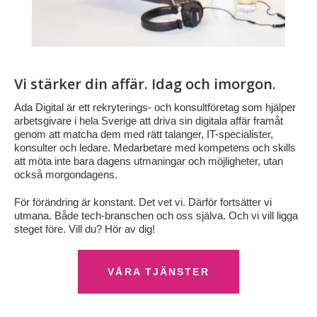
Vi stärker din affär. Idag och imorgon.
Ada Digital är ett rekryterings- och konsultföretag som hjälper
arbetsgivare i hela Sverige att driva sin digitala affär framåt
genom att matcha dem med rätt talanger, IT-specialister,
konsulter och ledare. Medarbetare med kompetens och skills
att möta inte bara dagens utmaningar och möjligheter, utan
också morgondagens.
För förändring är konstant. Det vet vi. Därför fortsätter vi
utmana. Både tech-branschen och oss själva. Och vi vill ligga
steget före. Vill du? Hör av dig!
VÅRA TJÄNSTER