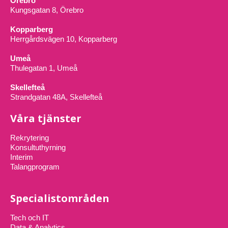
Örebro
Kungsgatan 8, Örebro
Kopparberg
Herrgårdsvägen 10, Kopparberg
Umeå
Thulegatan 1, Umeå
Skellefteå
Strandgatan 48A, Skellefteå
Våra tjänster
Rekrytering
Konsultuthyrning
Interim
Talangprogram
Specialistområden
Tech och IT
Data & Analytics