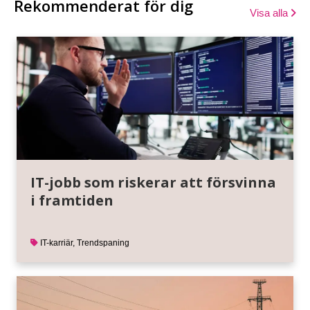
Rekommenderat för dig
Visa alla
IT-jobb som riskerar att försvinna
i framtiden
IT-karriär
,
Trendspaning