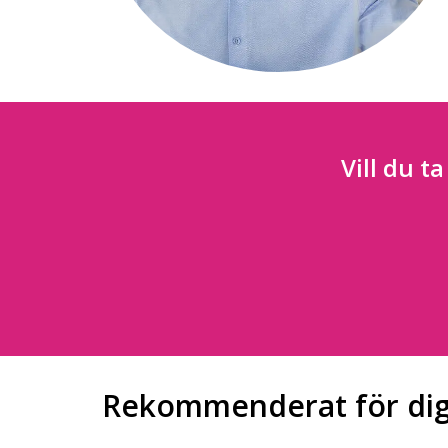
Vill du t
Rekommenderat för di