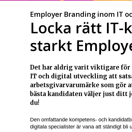
Employer Branding inom IT o
Locka rätt IT
starkt Employ
Det har aldrig varit viktigare fö
IT och digital utveckling att sat
arbetsgivarvarumärke som gör att 
bästa kandidaten väljer just ditt 
du!
Den omfattande kompetens- och kandidatbri
digitala specialister är vana att ständigt 