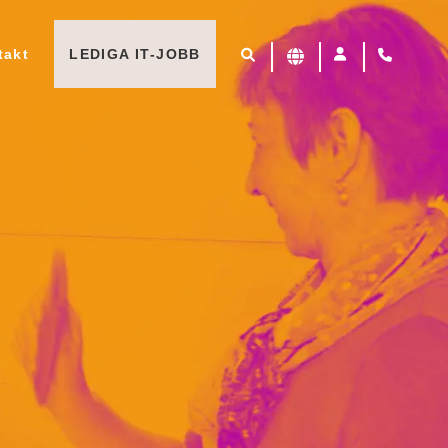
takt
LEDIGA IT-JOBB