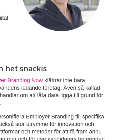
ital
n het snackis
er Branding Now
klättrar inte bara
världens ledande företag. Även så kallad
ndlar om att låta data ligga till grund för
.
sonifiera Employer Branding till specifika
 också stor utrymme för innovation och
attformar och metoder för att få fram ännu
 än mer och förutse kandidaters beteenden