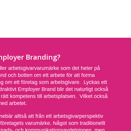
mployer Branding?
ller arbetsgivarvarumärke som det heter på
nd och botten om ett arbete för att forma
g om ett företag som arbetsgivare. Lyckas ett
ttraktivt Employer Brand blir det naturligt också
sig rätt kompetens till arbetsplatsen. Vilket också
med arbetet.
bär alltså att från ett arbetsgivarperspektiv
 företagets varumärke. Något som traditionellt
arknads- och kommunikationsavdelningen, men