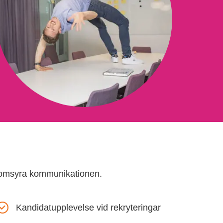
enomsyra kommunikationen.
Kandidatupplevelse vid rekryteringar