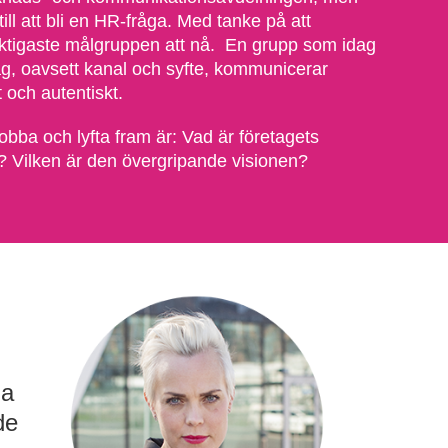
till att bli en HR-fråga. Med tanke på att
iktigaste målgruppen att nå. En grupp som idag
tag, oavsett kanal och syfte, kommunicerar
t och autentiskt.
 jobba och lyfta fram är: Vad är företagets
r? Vilken är den övergripande visionen?
ga
de