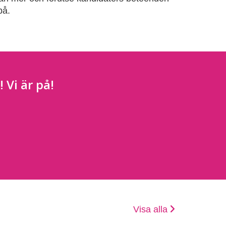
på.
 Vi är på!
Visa alla