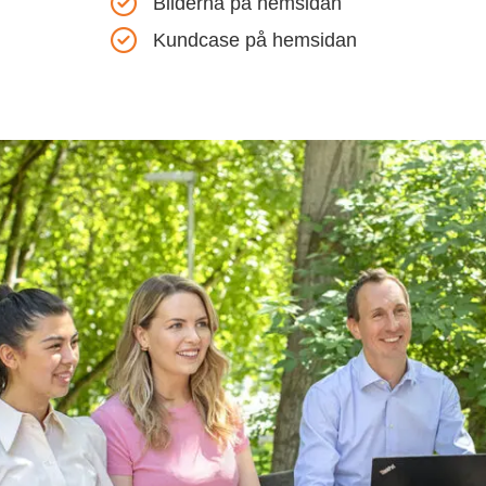
Bilderna på hemsidan
Kundcase på hemsidan