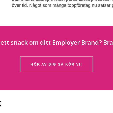
över tid. Något som många toppföretag nu satsar 
a ett snack om ditt Employer Brand? Bra!
HÖR AV DIG SÅ KÖR VI!
g