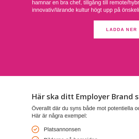
hamnar en bra chef, tillgång till remote/hyb
innovativ/lärande kultur högt upp på önskel
LADDA NER
Här ska ditt Employer Brand 
Överallt där du syns både mot potentiell
Här är några exempel:
Platsannonsen