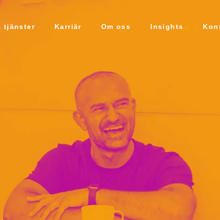
 tjänster
Karriär
Om oss
Insights
Kon