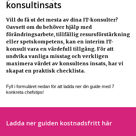
konsultinsats
Vill du få ut det mesta av dina IT-konsulter?
Oavsett om du behöver hjälp med
förändringsarbete, tillfällig resursförstärkning
eller spetskompetens, kan en interim IT-
konsult vara en värdefull tillgång. För att
undvika vanliga misstag och verkligen
maximera värdet av konsultens insats, har vi
skapat en praktisk checklista.
Fyll i formuläret nedan för att ladda ner din guide med 7
konkreta chefstips!
Ladda ner guiden kostnadsfritt här