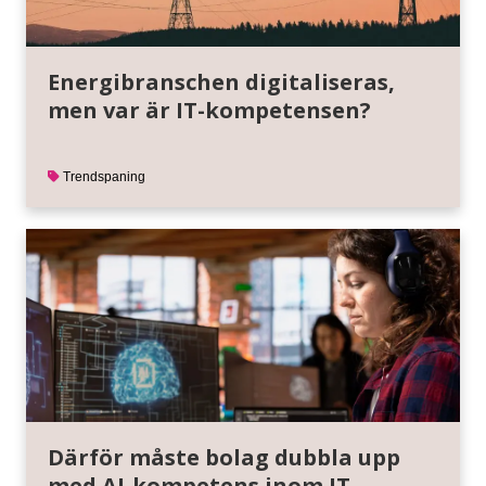
Energibranschen digitaliseras,
men var är IT-kompetensen?
Trendspaning
Därför måste bolag dubbla upp
med AI-kompetens inom IT-