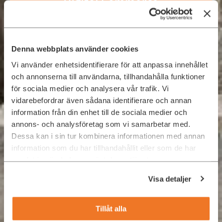
Digital Commerce
UX and UI Design
Product Management
Denna webbplats använder cookies
Digital Marketing
Vi använder enhetsidentifierare för att anpassa innehållet
och annonserna till användarna, tillhandahålla funktioner
för sociala medier och analysera vår trafik. Vi
REKRYTERA ELLER
vidarebefordrar även sådana identifierare och annan
HYR KONSULTER
information från din enhet till de sociala medier och
annons- och analysföretag som vi samarbetar med.
Dessa kan i sin tur kombinera informationen med annan
information som du har tillhandahållit eller som de har
samlat in när du har använt deras tjänster.
Visa detaljer
IT Security
Tillåt alla