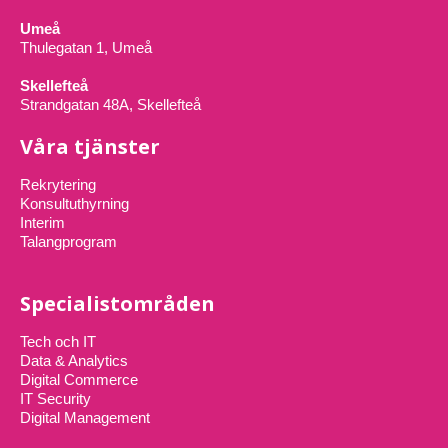
Umeå
Thulegatan 1, Umeå
Skellefteå
Strandgatan 48A, Skellefteå
Våra tjänster
Rekrytering
Konsultuthyrning
Interim
Talangprogram
Specialistområden
Tech och IT
Data & Analytics
Digital Commerce
IT Security
Digital Management