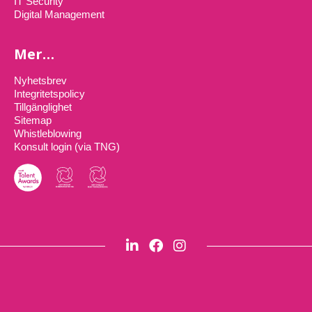
IT Security
Digital Management
Mer…
Nyhetsbrev
Integritetspolicy
Tillgänglighet
Sitemap
Whistleblowing
Konsult login (via TNG)