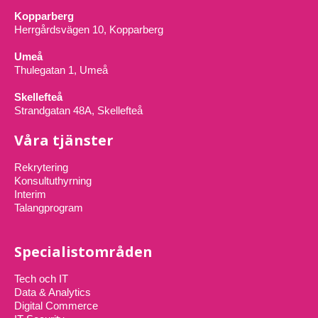
Kopparberg
Herrgårdsvägen 10, Kopparberg
Umeå
Thulegatan 1, Umeå
Skellefteå
Strandgatan 48A, Skellefteå
Våra tjänster
Rekrytering
Konsultuthyrning
Interim
Talangprogram
Specialistområden
Tech och IT
Data & Analytics
Digital Commerce