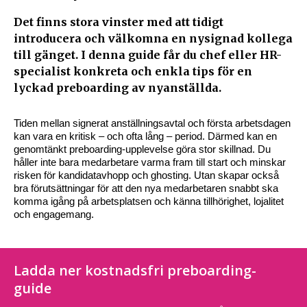
Det finns stora vinster med att tidigt
introducera och välkomna en nysignad kollega
till gänget. I denna guide får du chef eller HR-
specialist konkreta och enkla tips för en
lyckad preboarding av nyanställda.
Tiden mellan signerat anställningsavtal och första arbetsdagen
kan vara en kritisk – och ofta lång – period. Därmed kan en
genomtänkt preboarding-upplevelse göra stor skillnad. Du
håller inte bara medarbetare varma fram till start och minskar
risken för kandidatavhopp och ghosting. Utan skapar också
bra förutsättningar för att den nya medarbetaren snabbt ska
komma igång på arbetsplatsen och känna tillhörighet, lojalitet
och engagemang.
Ladda ner kostnadsfri preboarding-
guide