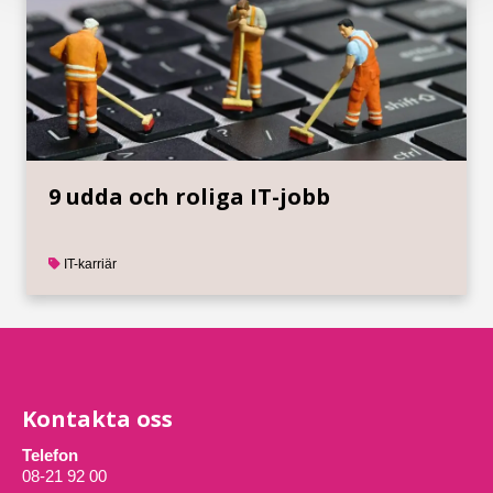
9 udda och roliga IT-jobb
IT-karriär
Kontakta oss
Telefon
08-21 92 00