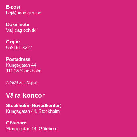
E-post
hej@adadigital.se
Boka möte
Välj dag och tid!
Org.nr
559161-8227
Postadress
Kungsgatan 44
111 35 Stockholm
© 2026 Ada Digital
Våra kontor
Stockholm (Huvudkontor)
Kungsgatan 44, Stockholm
Göteborg
Stampgatan 14, Göteborg