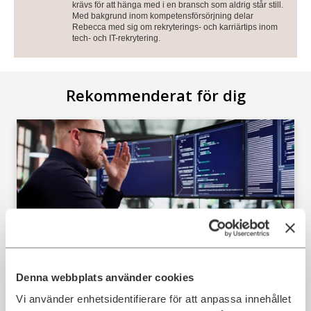
krävs för att hänga med i en bransch som aldrig står still.
Med bakgrund inom kompetensförsörjning delar
Rebecca med sig om rekryterings- och karriärtips inom
tech- och IT-rekrytering.
Rekommenderat för dig
IT-jobb som riskerar att försvinna
Denna webbplats använder cookies
i framtiden
Vi använder enhetsidentifierare för att anpassa innehållet