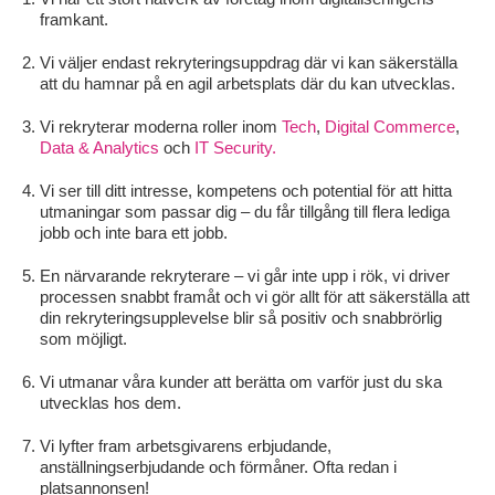
framkant.
Vi väljer endast rekryteringsuppdrag där vi kan säkerställa
att du hamnar på en agil arbetsplats där du kan utvecklas.
Vi rekryterar moderna roller inom
Tech
,
Digital Commerce
,
Data & Analytics
och
IT Security.
Vi ser till ditt intresse, kompetens och potential för att hitta
utmaningar som passar dig – du får tillgång till flera lediga
jobb och inte bara ett jobb.
En närvarande rekryterare – vi går inte upp i rök, vi driver
processen snabbt framåt och vi gör allt för att säkerställa att
din rekryteringsupplevelse blir så positiv och snabbrörlig
som möjligt.
Vi utmanar våra kunder att berätta om varför just du ska
utvecklas hos dem.
Vi lyfter fram arbetsgivarens erbjudande,
anställningserbjudande och förmåner. Ofta redan i
platsannonsen!