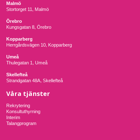
Malmö
Stortorget 11, Malmö
Örebro
Kungsgatan 8, Örebro
Kopparberg
Herrgårdsvägen 10, Kopparberg
Umeå
Thulegatan 1, Umeå
Skellefteå
Strandgatan 48A, Skellefteå
Våra tjänster
Rekrytering
Konsultuthyrning
Interim
Talangprogram