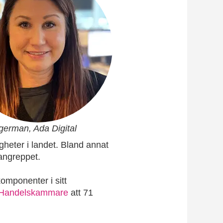
german, Ada Digital
heter i landet. Bland annat
 angreppet.
omponenter i sitt
 Handelskammare
att 71