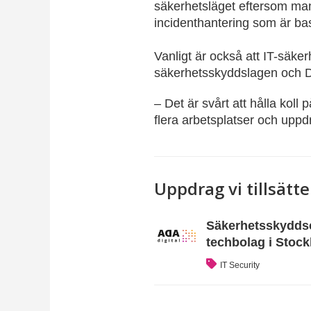
säkerhetsläget eftersom man 
incidenthantering som är bas
Vanligt är också att IT-säke
säkerhetsskyddslagen och
– Det är svårt att hålla koll
flera arbetsplatser och upp
Uppdrag vi tillsätte
Säkerhetsskyddsch
techbolag i Stoc
IT Security