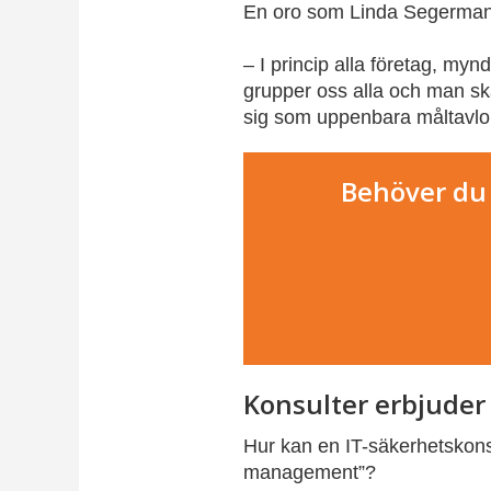
En oro som Linda Segerman 
– I princip alla företag, my
grupper oss alla och man sk
sig som uppenbara måltavlor
Behöver du 
Konsulter erbjuder 
Hur kan en IT-säkerhetskonsu
management”?