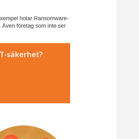
ll exempel hotar Ransomware-
. Även företag som inte ser
IT-säkerhet?