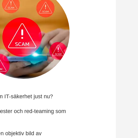
m IT-säkerhet just nu?
tester och red-teaming som
n objektiv bild av