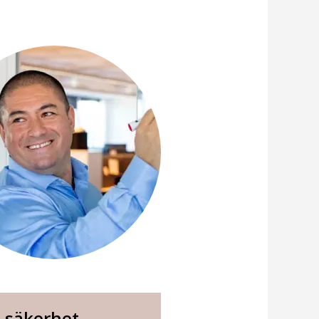
T-säkerhet