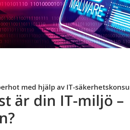
erhot med hjälp av IT-säkerhetskonsu
t är din IT-miljö –
en?