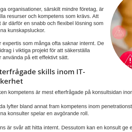
ga organisationer, särskilt mindre företag, är
 alla resurser och kompetens som krävs. Att
t är därför en snabb och flexibel lösning som
gna kunskapsluckor.
för expertis som många ofta saknar internt. De
bidrag i viktiga projekt för att säkerställa
ir använda på ett effektivt sätt.
terfrågade skills inom IT-
kerhet
ken kompetens är mest efterfrågade på konsultsidan ino
da lyfter bland annat fram kompetens inom penetrations
na konsulter spelar en avgörande roll.
 är svår att hitta internt. Dessutom kan en konsult ge e