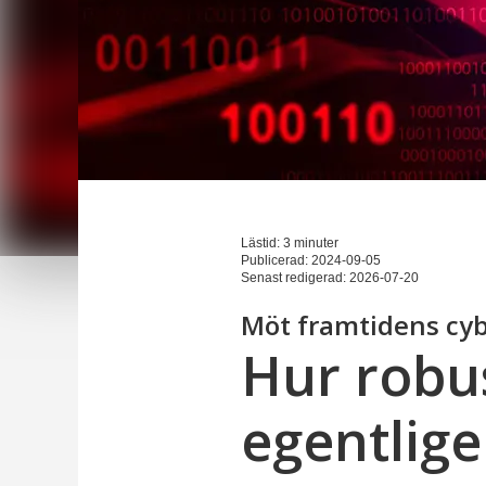
Lästid: 3 minuter
Publicerad:
2024-09-05
Senast redigerad:
2026-07-20
Möt framtidens cyb
Hur robus
egentlig