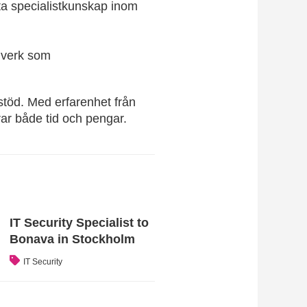
fta specialistkunskap inom
elverk som
t stöd. Med erfarenhet från
ar både tid och pengar.
IT Security Specialist to
Bonava in Stockholm
IT Security