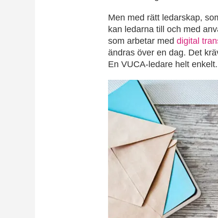
Men med rätt ledarskap, som 
kan ledarna till och med anv
som arbetar med
digital tra
ändras över en dag. Det krä
En VUCA-ledare helt enkelt.