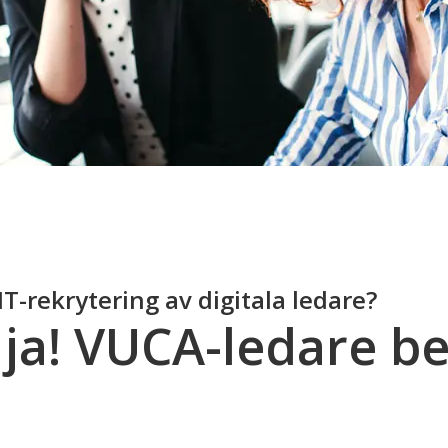
IT-rekrytering av digitala ledare?
 ja! VUCA-ledare b