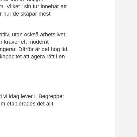
m. Vilket i sin tur innebär att
ör hur de skapar mest
tliv, utan också arbetslivet.
ur kräver ett modernt
ngerar. Därför är det hög tid
apacitet att agera rätt i en
vi idag lever i. Begreppet
m etablerades det allt