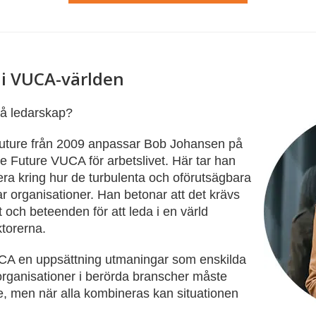
 i VUCA-världen
å ledarskap?
uture från 2009 anpassar Bob Johansen på
he Future VUCA för arbetslivet. Här tar han
tera kring hur de turbulenta och oförutsägbara
r organisationer. Han betonar att det krävs
t och beteenden för att leda i en värld
torerna.
CA en uppsättning utmaningar som enskilda
organisationer i berörda branscher måste
, men när alla kombineras kan situationen