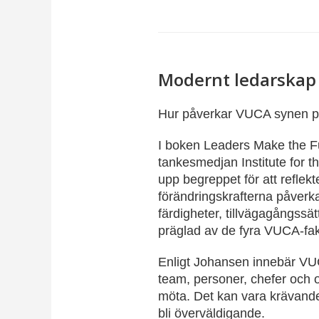
Modernt ledarskap
Hur påverkar VUCA synen p
I boken Leaders Make the F
tankesmedjan Institute for t
upp begreppet för att reflek
förändringskrafterna påverka
färdigheter, tillvägagångssät
präglad av de fyra VUCA-fak
Enligt Johansen innebär VU
team, personer, chefer och 
möta. Det kan vara krävande
bli överväldigande.