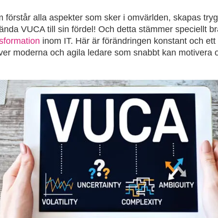
förstår alla aspekter som sker i omvärlden, skapas trygghe
ända VUCA till sin fördel! Och detta stämmer speciellt br
nsformation
inom IT. Här är förändringen konstant och ett 
ver moderna och agila ledare som snabbt kan motivera o