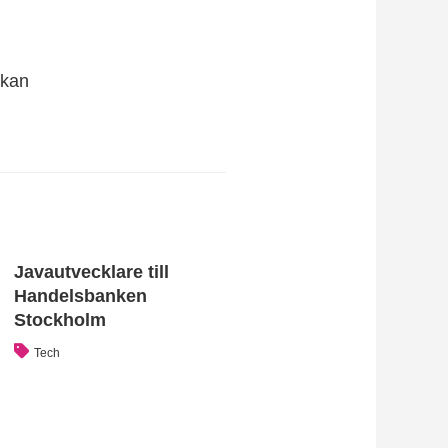
rkan
Javautvecklare till
Handelsbanken
Stockholm
Tech