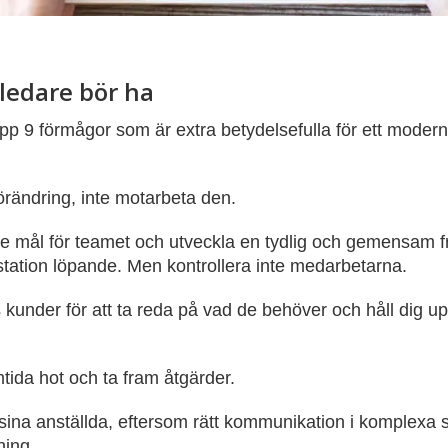
ledare bör ha
upp 9 förmågor som är extra betydelsefulla för ett moder
rändring, inte motarbeta den.
nde mål för teamet och utveckla en tydlig och gemensam 
station löpande. Men kontrollera inte medarbetarna.
 kunder för att ta reda på vad de behöver och håll dig 
tida hot och ta fram åtgärder.
na anställda, eftersom rätt kommunikation i komplexa si
ning.