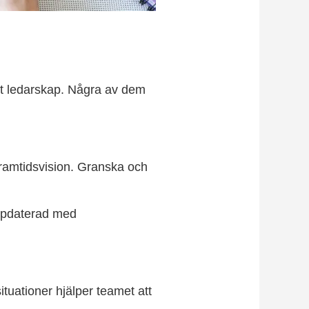
nt ledarskap. Några av dem
framtidsvision. Granska och
uppdaterad med
tuationer hjälper teamet att