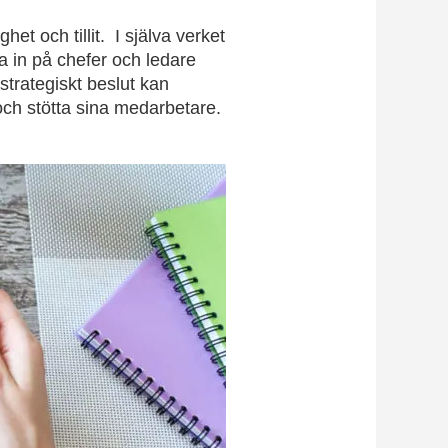
t och tillit. I själva verket
a in på chefer och ledare
strategiskt beslut kan
ch stötta sina medarbetare.