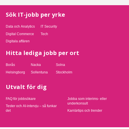
Sök IT-jobb per yrke
Data och Analytics
IT Security
Digital Commerce
Tech
Digitala affären
Hitta lediga jobb per ort
Borås
Nacka
Solna
Helsingborg
Sollentuna
Stockholm
Utvalt för dig
FAQ för jobbsökare
Jobba som interims- eller
underkonsult
Tester och AI-intervju – så funkar
det
Karriärtips och trender