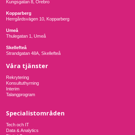
Kungsgatan 8, Örebro
Kopparberg
Herrgårdsvägen 10, Kopparberg
Umeå
Thulegatan 1, Umeå
Skellefteå
Strandgatan 48A, Skellefteå
Våra tjänster
Rekrytering
Konsultuthyrning
Interim
Talangprogram
Specialistområden
Tech och IT
Data & Analytics