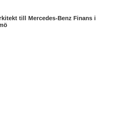
rkitekt till Mercedes-Benz Finans i
mö