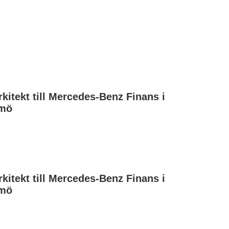
rkitekt till Mercedes-Benz Finans i
mö
rkitekt till Mercedes-Benz Finans i
mö