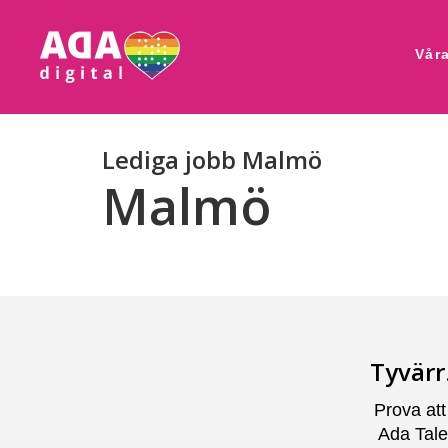
Våra
Lediga jobb Malmö
Malmö
Tyvärr
Prova att
Ada Tale