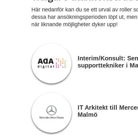
Här nedanför kan du se ett urval av roller s
dessa har ansökningsperioden löpt ut, men
när liknande möjligheter dyker upp!
Interim/Konsult: Sen
supporttekniker i M
IT Arkitekt till Merc
Malmö