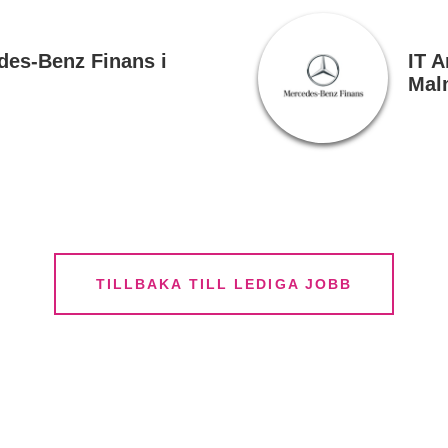
edes-Benz Finans i
IT A
Mal
TILLBAKA TILL LEDIGA JOBB