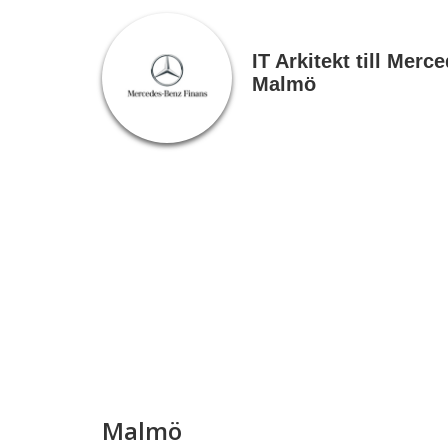
IT Arkitekt till Merc
Malmö
Malmö