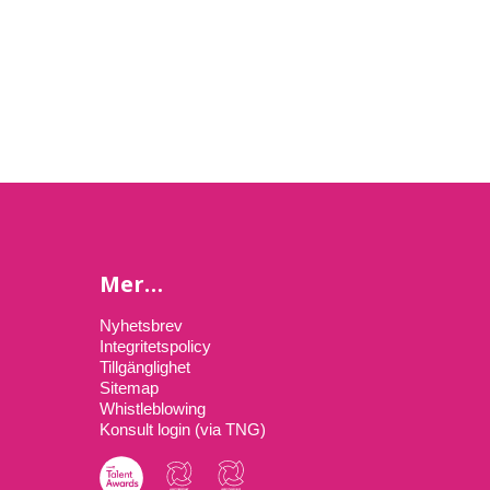
Mer…
Nyhetsbrev
Integritetspolicy
Tillgänglighet
Sitemap
Whistleblowing
Konsult login (via TNG)