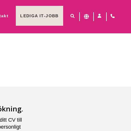
takt
LEDIGA IT-JOBB
ökning.
tt CV till
ersonligt