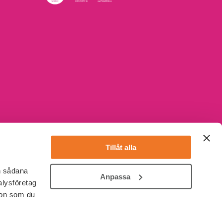
Tillåt alla
en sådana
Anpassa
alysföretag
ion som du