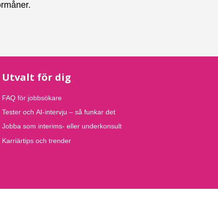
örmåner.
Utvalt för dig
FAQ för jobbsökare
Tester och AI-intervju – så funkar det
Jobba som interims- eller underkonsult
Karriärtips och trender