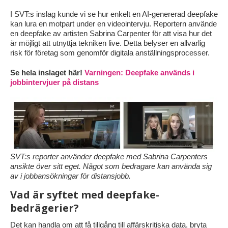
I SVT:s inslag kunde vi se hur enkelt en AI-genererad deepfake
kan lura en motpart under en videointervju. Reportern använde
en deepfake av artisten Sabrina Carpenter för att visa hur det
är möjligt att utnyttja tekniken live. Detta belyser en allvarlig
risk för företag som genomför digitala anställningsprocesser.
Se hela inslaget här!
Varningen: Deepfake används i
jobbintervjuer på distans
SVT:s reporter använder deepfake med Sabrina Carpenters
ansikte över sitt eget. Något som bedragare kan använda sig
av i jobbansökningar för distansjobb.
Vad är syftet med deepfake-
bedrägerier?
Det kan handla om att få tillgång till affärskritiska data, bryta