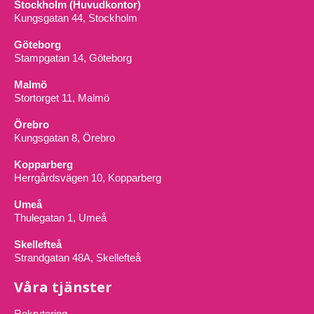
Stockholm (Huvudkontor)
Kungsgatan 44, Stockholm
Göteborg
Stampgatan 14, Göteborg
Malmö
Stortorget 11, Malmö
Örebro
Kungsgatan 8, Örebro
Kopparberg
Herrgårdsvägen 10, Kopparberg
Umeå
Thulegatan 1, Umeå
Skellefteå
Strandgatan 48A, Skellefteå
Våra tjänster
Rekrytering