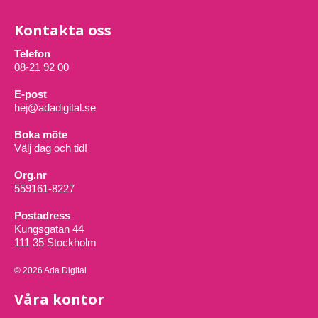
Kontakta oss
Telefon
08-21 92 00
E-post
hej@adadigital.se
Boka möte
Välj dag och tid!
Org.nr
559161-8227
Postadress
Kungsgatan 44
111 35 Stockholm
© 2026 Ada Digital
Våra kontor