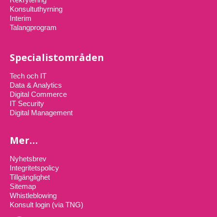
Konsultuthyrning
Interim
Talangprogram
Specialistområden
Tech och IT
Data & Analytics
Digital Commerce
IT Security
Digital Management
Mer…
Nyhetsbrev
Integritetspolicy
Tillgänglighet
Sitemap
Whistleblowing
Konsult login (via TNG)