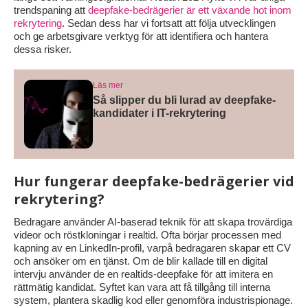
trendspaning att
deepfake-bedrägerier är ett växande hot inom
rekrytering
. Sedan dess har vi fortsatt att följa utvecklingen
och ge arbetsgivare verktyg för att identifiera och hantera
dessa risker.
Läs mer
Så slipper du bli lurad av deepfake-
kandidater i IT-rekrytering
Hur fungerar deepfake-bedrägerier vid
rekrytering?
Bedragare använder AI-baserad teknik för att skapa trovärdiga
videor och röstkloningar i realtid. Ofta börjar processen med
kapning av en LinkedIn-profil, varpå bedragaren skapar ett CV
och ansöker om en tjänst. Om de blir kallade till en digital
intervju använder de en realtids-deepfake för att imitera en
rättmätig kandidat. Syftet kan vara att få tillgång till interna
system, plantera skadlig kod eller genomföra industrispionage.