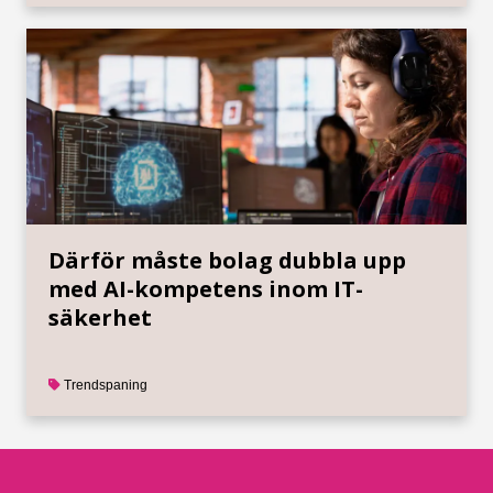
Därför måste bolag dubbla upp
med AI-kompetens inom IT-
säkerhet
Trendspaning