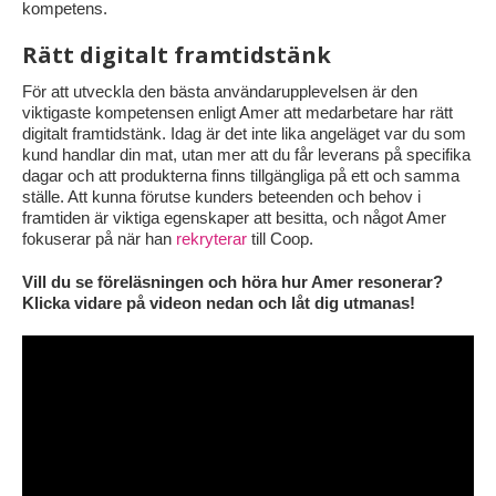
kompetens.
Rätt digitalt framtidstänk
För att utveckla den bästa användarupplevelsen är den
viktigaste kompetensen enligt Amer att medarbetare har rätt
digitalt framtidstänk. Idag är det inte lika angeläget var du som
kund handlar din mat, utan mer att du får leverans på specifika
dagar och att produkterna finns tillgängliga på ett och samma
ställe. Att kunna förutse kunders beteenden och behov i
framtiden är viktiga egenskaper att besitta, och något Amer
fokuserar på när han
rekryterar
till Coop.
Vill du se föreläsningen och höra hur Amer resonerar?
Klicka vidare på videon nedan och låt dig utmanas!