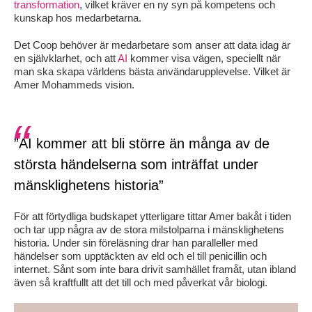
transformation
, vilket kräver en ny syn på kompetens och
kunskap hos medarbetarna.
Det Coop behöver är medarbetare som anser att data idag är
en självklarhet, och att
AI
kommer visa vägen, speciellt när
man ska skapa världens bästa användarupplevelse. Vilket är
Amer Mohammeds vision.
”AI kommer att bli större än många av de
största händelserna som inträffat under
mänsklighetens historia”
För att förtydliga budskapet ytterligare tittar Amer bakåt i tiden
och tar upp några av de stora milstolparna i mänsklighetens
historia. Under sin föreläsning drar han paralleller med
händelser som upptäckten av eld och el till penicillin och
internet. Sånt som inte bara drivit samhället framåt, utan ibland
även så kraftfullt att det till och med påverkat vår biologi.