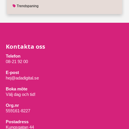
Trendspaning
Kontakta oss
Telefon
08-21 92 00
E-post
hej@adadigital.se
Boka möte
Välj dag och tid!
Org.nr
559161-8227
Postadress
Kungsgatan 44