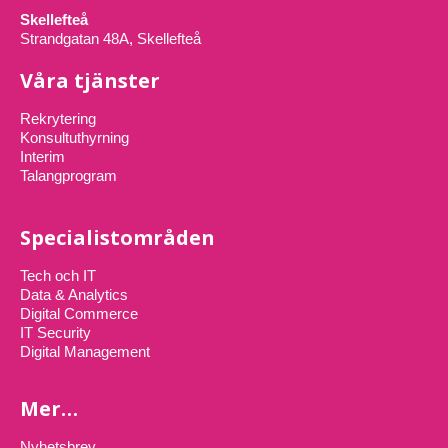
Skellefteå
Strandgatan 48A, Skellefteå
Våra tjänster
Rekrytering
Konsultuthyrning
Interim
Talangprogram
Specialistområden
Tech och IT
Data & Analytics
Digital Commerce
IT Security
Digital Management
Mer…
Nyhetsbrev