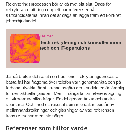
Rekryteringsprocessen börjar gå mot sitt slut. Dags för
rekryteraren att ringa upp ett par referenser på
slutkandidaterna innan det är dags att lägga fram ett konkret
jobberbjudande!
Läs mer
Tech-rekrytering och konsulter inom
tech och IT-operations
Ja, så brukar det se ut i en traditionell rekryteringsprocess. I
bästa fall har frågorna över telefon varit genomtänkta och på
förhand utvalda för att kunna avgöra om kandidaten är lämplig
för den aktuella tjänsten. Men i många fall är referenstagning
ett virrvarr av olika frågor. En del genomtänkta och andra
spontana. Och med ett resultat som inte sällan består av
mellanhandstolkningar och gissningar av vad referensen
kanske menar men inte säger.
Referenser som tillför värde