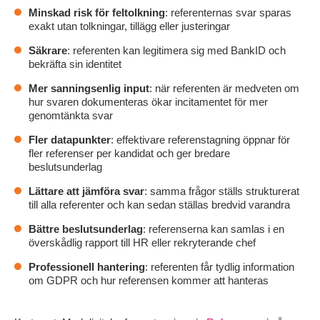
Minskad risk för feltolkning
: referenternas svar sparas
exakt utan tolkningar, tillägg eller justeringar
Säkrare
: referenten kan legitimera sig med BankID och
bekräfta sin identitet
Mer sanningsenlig input
: när referenten är medveten om
hur svaren dokumenteras ökar incitamentet för mer
genomtänkta svar
Fler datapunkter
: effektivare referenstagning öppnar för
fler referenser per kandidat och ger bredare
beslutsunderlag
Lättare att jämföra svar
: samma frågor ställs strukturerat
till alla referenter och kan sedan ställas bredvid varandra
Bättre beslutsunderlag
: referenserna kan samlas i en
överskådlig rapport till HR eller rekryterande chef
Professionell hantering
: referenten får tydlig information
om GDPR och hur referensen kommer att hanteras