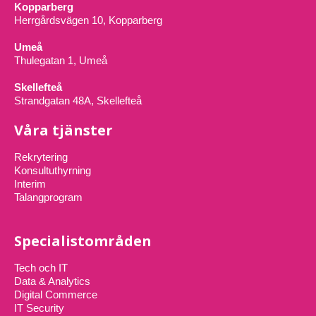
Kopparberg
Herrgårdsvägen 10, Kopparberg
Umeå
Thulegatan 1, Umeå
Skellefteå
Strandgatan 48A, Skellefteå
Våra tjänster
Rekrytering
Konsultuthyrning
Interim
Talangprogram
Specialistområden
Tech och IT
Data & Analytics
Digital Commerce
IT Security