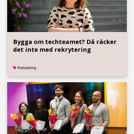
Bygga om techteamet? Då räcker
det inte med rekrytering
Rekrytering