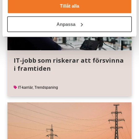
Tillåt alla
Anpassa
IT-jobb som riskerar att försvinna
i framtiden
IT-karriär
,
Trendspaning