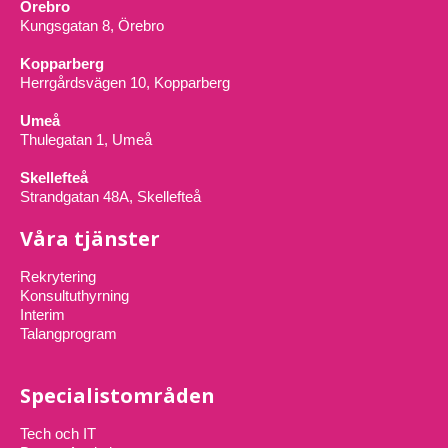
Örebro
Kungsgatan 8, Örebro
Kopparberg
Herrgårdsvägen 10, Kopparberg
Umeå
Thulegatan 1, Umeå
Skellefteå
Strandgatan 48A, Skellefteå
Våra tjänster
Rekrytering
Konsultuthyrning
Interim
Talangprogram
Specialistområden
Tech och IT