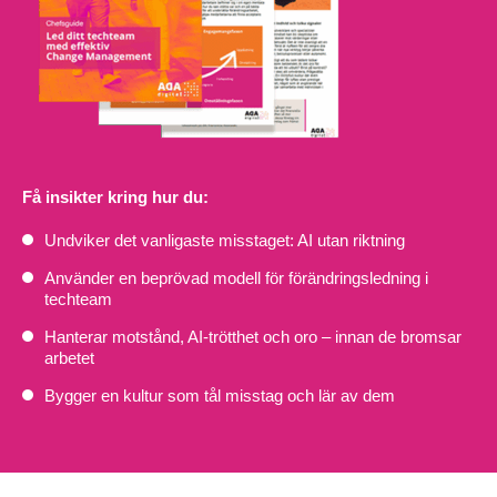
Få insikter kring hur du:
Undviker det vanligaste misstaget: AI utan riktning
Använder en beprövad modell för förändringsledning i
techteam
Hanterar motstånd, AI-trötthet och oro – innan de bromsar
arbetet
Bygger en kultur som tål misstag och lär av dem