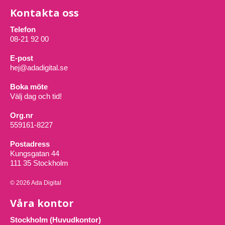
Kontakta oss
Telefon
08-21 92 00
E-post
hej@adadigital.se
Boka möte
Välj dag och tid!
Org.nr
559161-8227
Postadress
Kungsgatan 44
111 35 Stockholm
© 2026 Ada Digital
Våra kontor
Stockholm (Huvudkontor)