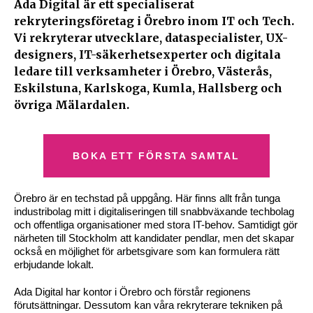
Ada Digital är ett specialiserat
rekryteringsföretag i Örebro inom IT och Tech.
Vi rekryterar utvecklare, dataspecialister, UX-
designers, IT-säkerhetsexperter och digitala
ledare till verksamheter i Örebro, Västerås,
Eskilstuna, Karlskoga, Kumla, Hallsberg och
övriga Mälardalen.
BOKA ETT FÖRSTA SAMTAL
Örebro är en techstad på uppgång. Här finns allt från tunga
industribolag mitt i digitaliseringen till snabbväxande techbolag
och offentliga organisationer med stora IT-behov. Samtidigt gör
närheten till Stockholm att kandidater pendlar, men det skapar
också en möjlighet för arbetsgivare som kan formulera rätt
erbjudande lokalt.
Ada Digital har kontor i Örebro och förstår regionens
förutsättningar. Dessutom kan våra rekryterare tekniken på