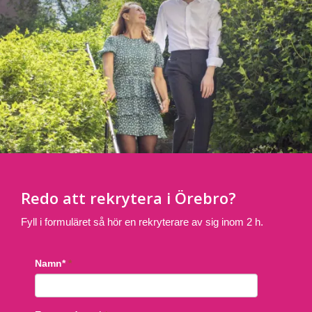
Redo att rekrytera i Örebro?
Fyll i formuläret så hör en rekryterare av sig inom 2 h.