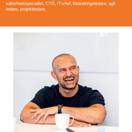
säkerhetsspecialist, CTO, IT-chef, förändringsledare, agil
ledare, projektledare.