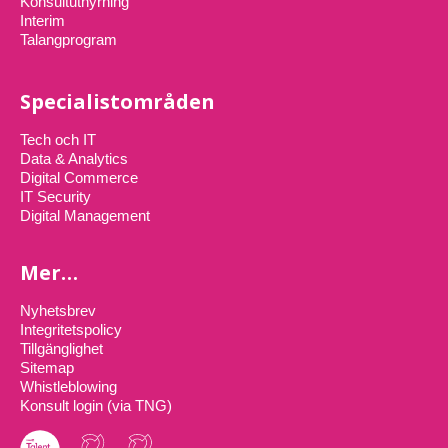
Konsultuthyrning
Interim
Talangprogram
Specialistområden
Tech och IT
Data & Analytics
Digital Commerce
IT Security
Digital Management
Mer…
Nyhetsbrev
Integritetspolicy
Tillgänglighet
Sitemap
Whistleblowing
Konsult login (via TNG)