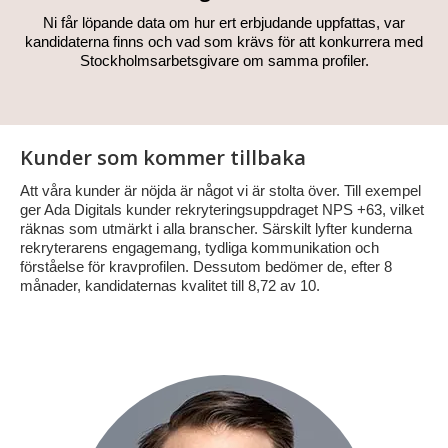
Ni får löpande data om hur ert erbjudande uppfattas, var
kandidaterna finns och vad som krävs för att konkurrera med
Stockholmsarbetsgivare om samma profiler.
Kunder som kommer tillbaka
Att våra kunder är nöjda är något vi är stolta över. Till exempel
ger Ada Digitals kunder rekryteringsuppdraget NPS +63, vilket
räknas som utmärkt i alla branscher. Särskilt lyfter kunderna
rekryterarens engagemang, tydliga kommunikation och
förståelse för kravprofilen. Dessutom bedömer de, efter 8
månader, kandidaternas kvalitet till 8,72 av 10.