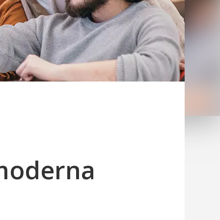
 moderna