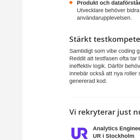
Produkt och dataförstå
Utvecklare behöver bidra 
användarupplevelsen.
Stärkt testkompet
Samtidigt som vibe coding 
Reddit att testfasen ofta tar
ineffektiv logik. Därför be
innebär också att nya roller 
genererad kod.
Vi rekryterar just n
Analytics Engineer
UR i Stockholm