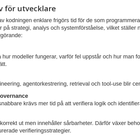
 för utvecklare
av kodningen enklare frigörs tid för de som programmerar
 på strategi, analys och systemförståelse, vilket ställer n
avgörande:
å hur modeller fungerar, varför fel uppstår och hur man 
ätt.
ering, agentorkestrering, retrieval och tool-use blir cen
governance
abbare krävs mer tid på att verifiera logik och identifi
orrekt ut men innehåller sårbarheter. Därför växer beho
rerade verifieringsstrategier.