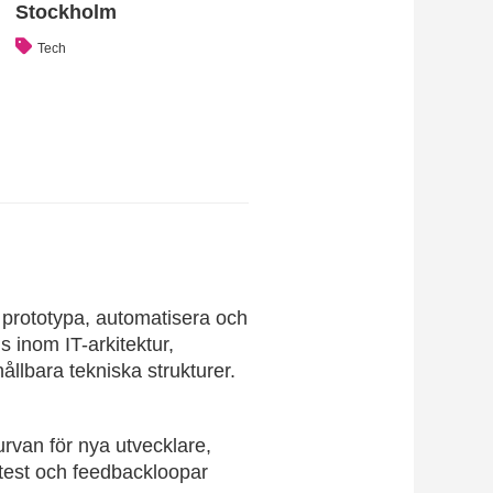
Stockholm
Tech
 prototypa, automatisera och
 inom IT-arkitektur,
ållbara tekniska strukturer.
urvan för nya utvecklare,
 test och feedbackloopar