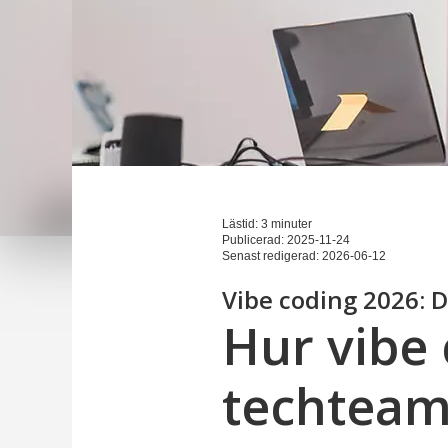
Lästid: 3 minuter
Publicerad:
2025-11-24
Senast redigerad:
2026-06-12
Vibe coding 2026: D
Hur vibe
techtea