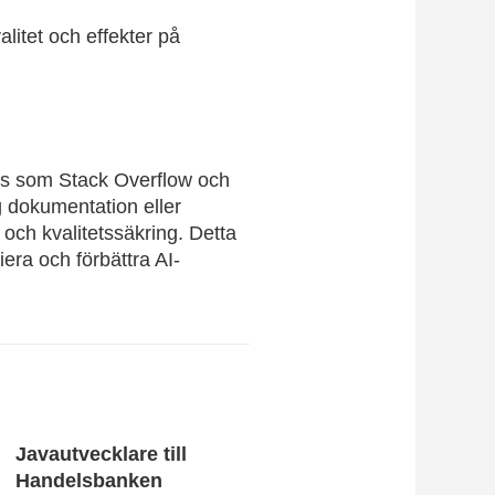
litet och effekter på
es som Stack Overflow och
ag dokumentation eller
och kvalitetssäkring. Detta
iera och förbättra AI-
Javautvecklare till
Handelsbanken