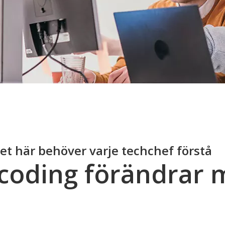
et här behöver varje techchef förstå
 coding förändrar
m