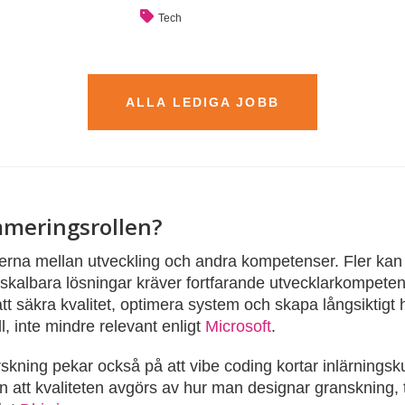
Tech
ALLA LEDIGA JOBB
mmeringsrollen?
erna mellan utveckling och andra kompetenser. Fler kan
skalbara lösningar kräver fortfarande utvecklarkompetens
t säkra kvalitet, optimera system och skapa långsiktigt h
ll, inte mindre relevant enligt
Microsoft
.
skning pekar också på att vibe coding kortar inlärningsk
 att kvaliteten avgörs av hur man designar granskning,