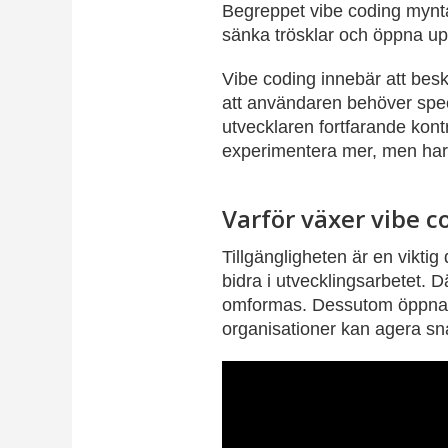
Begreppet vibe coding mynt
sänka trösklar och öppna upp 
Vibe coding innebär att besk
att användaren behöver speci
utvecklaren fortfarande kont
experimentera mer, men har 
Varför växer vibe c
Tillgängligheten är en viktig
bidra i utvecklingsarbetet. 
omformas. Dessutom öppnar vi
organisationer kan agera sn