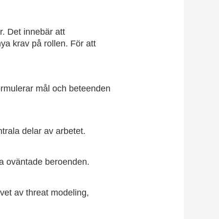
. Det innebär att
ya krav på rollen. För att
formulerar mål och beteenden
trala delar av arbetet.
era oväntade beroenden.
vet av threat modeling,