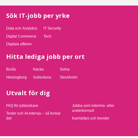
Sök IT-jobb per yrke
Data och Analytics
IT Security
Digital Commerce
Tech
Digitala affären
Hitta lediga jobb per ort
Borås
Nacka
Solna
Helsingborg
Sollentuna
Stockholm
Utvalt för dig
FAQ för jobbsökare
Jobba som interims- eller
underkonsult
Tester och AI-intervju – så funkar
det
Karriärtips och trender