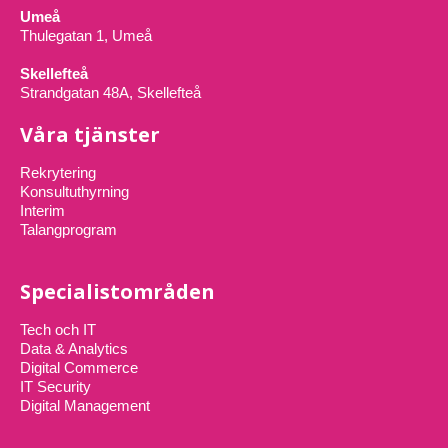
Umeå
Thulegatan 1, Umeå
Skellefteå
Strandgatan 48A, Skellefteå
Våra tjänster
Rekrytering
Konsultuthyrning
Interim
Talangprogram
Specialistområden
Tech och IT
Data & Analytics
Digital Commerce
IT Security
Digital Management