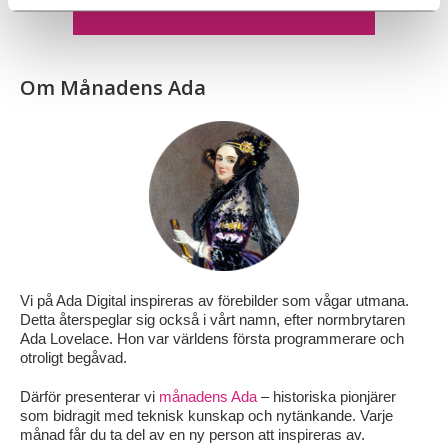
KONTAKTA ADA DIGITAL!
Om Månadens Ada
Vi på Ada Digital inspireras av förebilder som vågar utmana.
Detta återspeglar sig också i vårt namn, efter normbrytaren
Ada Lovelace. Hon var världens första programmerare och
otroligt begåvad.
Därför presenterar vi
månadens Ada
– historiska pionjärer
som bidragit med teknisk kunskap och nytänkande. Varje
månad får du ta del av en ny person att inspireras av.