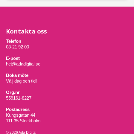
Kontakta oss
Telefon
08-21 92 00
E-post
hej@adadigital.se
Boka möte
Välj dag och tid!
Org.nr
559161-8227
Postadress
Kungsgatan 44
111 35 Stockholm
© 2026 Ada Digital