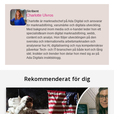
Skribent
Charlotte Ulvros
Charlotte är marknadschef på Ada Digital och ansvarar
för marknadsföring, varumärke och digitala utveckling.
Med bakgrund inom media och e-handel leder hon ett
specialistteam inom digital marknadsföring, webb,
content och analys. Hon följer utvecklingen på den
svenska och internationella arbetsmarknaden och
analyserar hur AI, digitalisering och nya kompetenskrav
påverkar Tech- och IT-branschen på både kort och lång
sikt. Insikter och trender hon delar hon med sig av på
Ada Digitals insiktsblogg.
Rekommenderat för dig