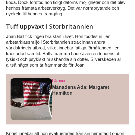
koda. Dock förstod hon tidigt datorns möjligheter och det blev
hennes främsta arbetsverktyg. Det var normbrytande och
nyckeln till hennes framgång.
Tuff uppväxt i Storbritannien
Joan Ball fick ingen bra start i livet. Hon föddes in i en
arbetarklassmiljö i Storbritannien strax innan andra
världskrigets utbrott, vilket innebar fattiga förhållanden i en
kaosartad samtid. Balls mamma hade även en tendens att
fysiskt och psykiskt misshandla sin dotter. Silverskeden är
alltså något som är främmande för Joan.
Läs mer
Månadens Ada: Margaret
Hamilton
Kriget innebar att hon evakuerades från sin hemstad London