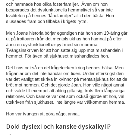
och hamnade hos olika fosterfamiljer. Även om hon
besparades det dysfunktionella hemmalivet så var inte
kvaliteten på hennes ”lånefamiljer” alltid den bästa. Hon
slussades fram och tillbaka i krigets rytm.
Men Joans historia börjar egentligen när hon som 19-åring går
ut på trottoaren från det mentalsjukhus hon hamnat på efter
ännu en dysfunktionell dispyt med sin mamma.
Tvångsinskriven för att hon satte sig upp mot misshandeln i
hemmet. För även på sjukhuset misshandlades hon.
Det finns också en del frågetecken kring hennes hälsa. Men
frågan är om det inte handlar om tiden. Under efterkrigstiden
var det vanligt att skriva in kvinnor på mentalsjukhus för att de
bröt mot normen. Och det gjorde Joan. Hon ville något annat
och valde till exempel att aldrig gifta sig, trots flera långvariga
relationer. Och kanske var det som också gjorde att hon, väl
utskriven från sjukhuset, inte längre var välkommen hemma.
Hon var tvungen att göra något annat.
Dold dyslexi och kanske dyskalkyli?