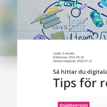
Lästid: 2 minuter
Publicerad:
2021-05-18
Senast redigerad:
2026-07-21
Så hittar du digital
Tips för 
Snabbversion