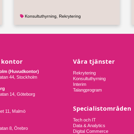
Konsultuthyrning
,
Rekrytering
 kontor
Våra tjänster
olm (Huvudkontor)
Rekrytering
atan 44, Stockholm
Konsultuthyrning
Interim
rg
Talangprogram
atan 14, Göteborg
Specialistområden
get 11, Malmö
Tech och IT
Data & Analytics
tan 8, Örebro
Digital Commerce