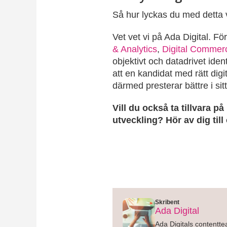
Så hur lyckas du med detta v
Vet vet vi på Ada Digital. F
& Analytics
,
Digital Commer
objektivt och datadrivet ide
att en kandidat med rätt digi
därmed presterar bättre i sit
Vill du också ta tillvara 
utveckling? Hör av dig till
Skribent
Ada Digital
Ada Digitals contentt