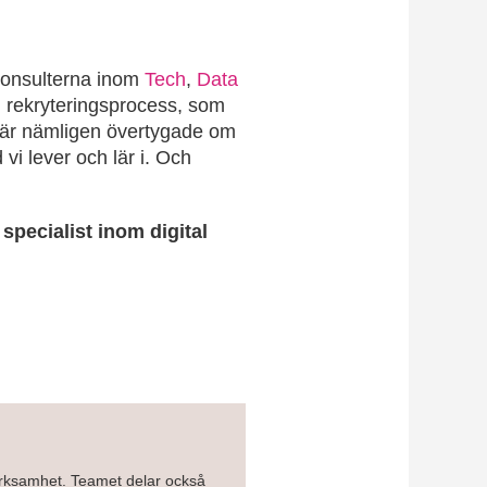
 konsulterna inom
Tech
,
Data
 rekryteringsprocess, som
Vi är nämligen övertygade om
 vi lever och lär i. Och
specialist inom digital
verksamhet. Teamet delar också