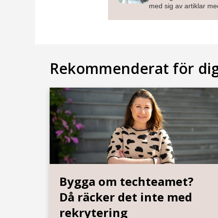
med sig av artiklar med
Rekommenderat för di
Bygga om techteamet?
Då räcker det inte med
rekrytering