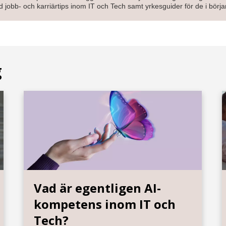
 jobb- och karriärtips inom IT och Tech samt yrkesguider för de i början
g
Vad är egentligen AI-
kompetens inom IT och
Tech?