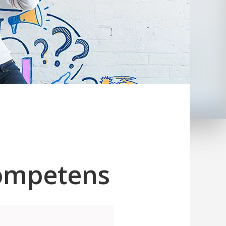
kompetens