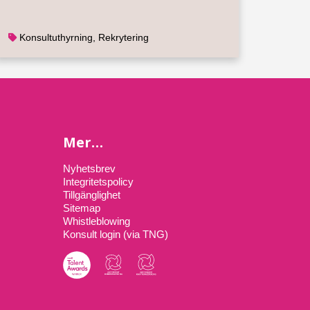
Konsultuthyrning
,
Rekrytering
Mer…
Nyhetsbrev
Integritetspolicy
Tillgänglighet
Sitemap
Whistleblowing
Konsult login (via TNG)