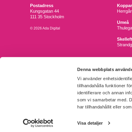
Postadress
Koppar
Kungsgatan 44
Herrgår
111 35 Stockholm
Umeå
Thuleg
© 2026 Ada Digital
Skellef
Strandg
Denna webbplats använde
Vi använder enhetsidentifi
tillhandahålla funktioner f
identifierare och annan inf
som vi samarbetar med. De
har tillhandahållit eller s
Visa detaljer