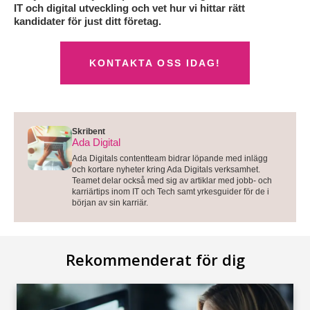
IT och digital utveckling och vet hur vi hittar rätt
kandidater för just ditt företag.
KONTAKTA OSS IDAG!
Skribent
Ada Digital
Ada Digitals contentteam bidrar löpande med inlägg
och kortare nyheter kring Ada Digitals verksamhet.
Teamet delar också med sig av artiklar med jobb- och
karriärtips inom IT och Tech samt yrkesguider för de i
början av sin karriär.
Rekommenderat för dig