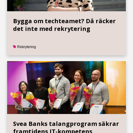
Bygga om techteamet? Då räcker
det inte med rekrytering
Rekrytering
Svea Banks talangprogram säkrar
framtidens IT-kompetens