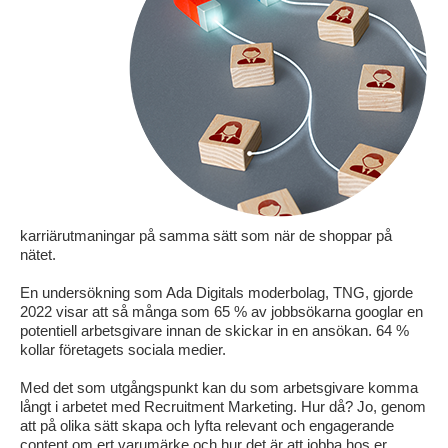
karriärutmaningar på samma sätt som när de shoppar på
nätet.
En undersökning som Ada Digitals moderbolag, TNG, gjorde
2022 visar att så många som 65 % av jobbsökarna googlar en
potentiell arbetsgivare innan de skickar in en ansökan. 64 %
kollar företagets sociala medier.
Med det som utgångspunkt kan du som arbetsgivare komma
långt i arbetet med Recruitment Marketing. Hur då? Jo, genom
att på olika sätt skapa och lyfta relevant och engagerande
content om ert varumärke och hur det är att jobba hos er.