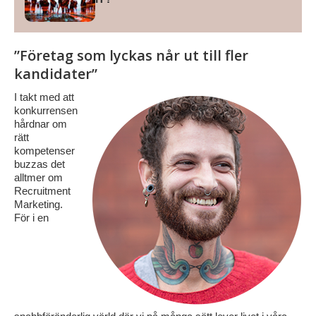
”Företag som lyckas når ut till fler
kandidater”
I takt med att
konkurrensen
hårdnar om
rätt
kompetenser
buzzas det
alltmer om
Recruitment
Marketing.
För i en