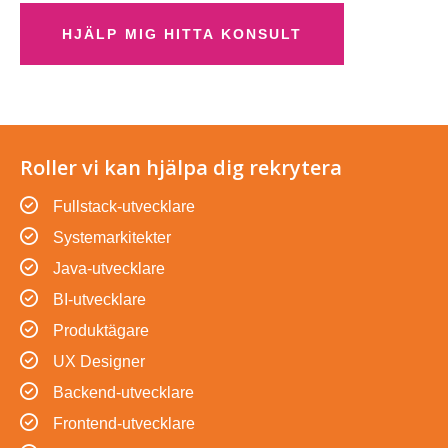
HJÄLP MIG HITTA KONSULT
Roller vi kan hjälpa dig rekrytera
Fullstack-utvecklare
Systemarkitekter
Java-utvecklare
BI-utvecklare
Produktägare
UX Designer
Backend-utvecklare
Frontend-utvecklare