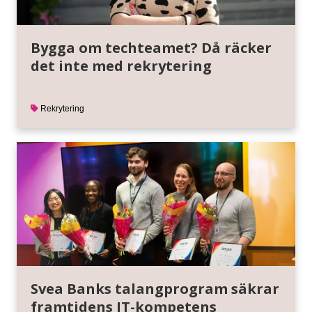
Bygga om techteamet? Då räcker
det inte med rekrytering
Rekrytering
Svea Banks talangprogram säkrar
framtidens IT-kompetens