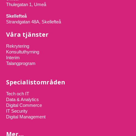
Thulegatan 1, Umeå
Skellefteå
Strandgatan 48A, Skellefteå
Våra tjänster
Rekrytering
Konsultuthyrning
Interim
Talangprogram
Specialistområden
Tech och IT
Data & Analytics
Digital Commerce
IT Security
Digital Management
Mer…