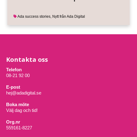
Ada success stories
,
Nytt från Ada Digital
Kontakta oss
Telefon
08-21 92 00
E-post
hej@adadigital.se
Boka möte
Välj dag och tid!
Org.nr
559161-8227