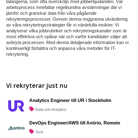
talangerna, som ofta översköljs med jobberbjudanden. Vår
arbetsprocess innefattar regelbundna avstämningar där vi
jämför och granskar data från våra pågående
rekryteringsprocesser. Genom denna noggranna utvärdering
av våra rekryteringsstrategier får vi värdefulla insikter. Vi
analyserar vilka jobbrubriker och rekryteringskanaler som är
mest effektiva och spårar när och varför kandidater väljer att
avbryta processen. Med denna detaljerade information kan vi
kontinuerligt förbättra och anpassa våra metoder för IT-
rekrytering.
Vi rekryterar just nu
Analytics Engineer till UR i Stockholm
Data och Analytics
DevOps Engineer/AWS till Antirio, Remote
Tech