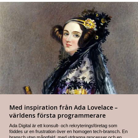
Med inspiration från Ada Lovelace –
världens första programmerare
Ada Digital är ett konsult- och rekryteringsföretag som
föddes ur en frustration över en homogen tech-bransch. En
bransch utan mångfald, med utdragna processer och en