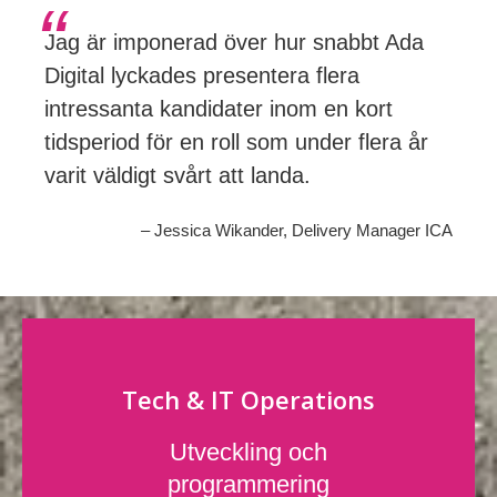
Jag är imponerad över hur snabbt Ada
Digital lyckades presentera flera
intressanta kandidater inom en kort
tidsperiod för en roll som under flera år
varit väldigt svårt att landa.
– Jessica Wikander, Delivery Manager ICA
Tech & IT Operations
Utveckling och
programmering