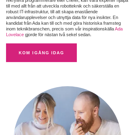
rekrytera programmerare eller chefer, kan våra experter hjälpa
till med allt från att utveckla robotteknik och säkerställa en
robust IT-infrastruktur, till att skapa enastående
användarupplevelser och utnyttja data för nya insikter. En
kandidat från Ada kan till och med göra historiska framsteg
inom teknikbranschen, precis som vår inspirationskälla
Ada
Lovelace
gjorde för nästan två sekel sedan.
KOM IGÅNG IDAG