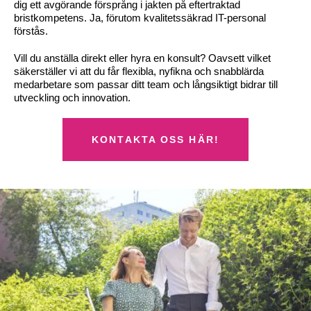
dig ett avgörande försprång i jakten på eftertraktad
bristkompetens. Ja, förutom kvalitetssäkrad IT-personal
förstås.
Vill du anställa direkt eller hyra en konsult? Oavsett vilket
säkerställer vi att du får flexibla, nyfikna och snabblärda
medarbetare som passar ditt team och långsiktigt bidrar till
utveckling och innovation.
KONTAKTA OSS HÄR!