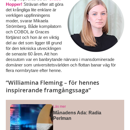
Hopper!
Strävan efter att göra
det krångliga lite enklare är
verkligen uppfinningens
moder, svarar Mikaela
Strömberg. Både kompilatorn
och COBOL är Graces
förtjänst och hon är en viktig
del av det som ligger till grund
för den tekniska utvecklingen
de senaste 60 åren. Att hon
dessutom var en banbrytande närvaro i mansdominerade
domäner som universitetsvärlden och flottan banar väg för
flera normbrytare efter henne.
”Williamina Fleming – för hennes
inspirerande framgångssaga”
Läs mer
Månadens Ada: Radia
Perlman