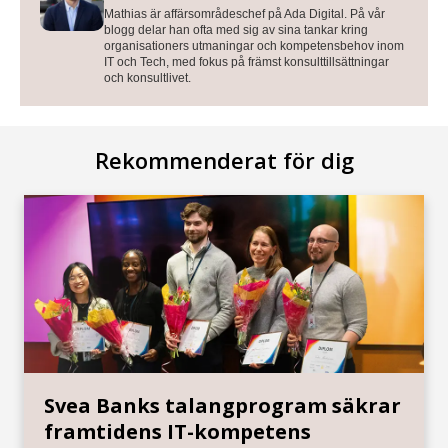
Mathias är affärsområdeschef på Ada Digital. På vår
blogg delar han ofta med sig av sina tankar kring
organisationers utmaningar och kompetensbehov inom
IT och Tech, med fokus på främst konsulttillsättningar
och konsultlivet.
Rekommenderat för dig
Svea Banks talangprogram säkrar
framtidens IT-kompetens