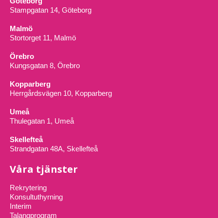
Göteborg
Stampgatan 14, Göteborg
Malmö
Stortorget 11, Malmö
Örebro
Kungsgatan 8, Örebro
Kopparberg
Herrgårdsvägen 10, Kopparberg
Umeå
Thulegatan 1, Umeå
Skellefteå
Strandgatan 48A, Skellefteå
Våra tjänster
Rekrytering
Konsultuthyrning
Interim
Talangprogram