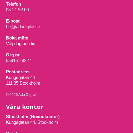
Telefon
08-21 92 00
E-post
hej@adadigital.se
Boka möte
Välj dag och tid!
Org.nr
559161-8227
Postadress
Kungsgatan 44
111 35 Stockholm
© 2026 Ada Digital
Våra kontor
Stockholm (Huvudkontor)
Kungsgatan 44, Stockholm