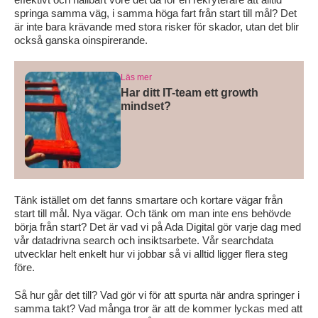
springa samma väg, i samma höga fart från start till mål? Det
är inte bara krävande med stora risker för skador, utan det blir
också ganska oinspirerande.
Läs mer
Har ditt IT-team ett growth
mindset?
Tänk istället om det fanns smartare och kortare vägar från
start till mål. Nya vägar. Och tänk om man inte ens behövde
börja från start? Det är vad vi på Ada Digital gör varje dag med
vår datadrivna search och insiktsarbete. Vår searchdata
utvecklar helt enkelt hur vi jobbar så vi alltid ligger flera steg
före.
Så hur går det till? Vad gör vi för att spurta när andra springer i
samma takt? Vad många tror är att de kommer lyckas med att