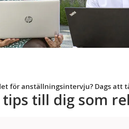
et för anställningsintervju? Dags att t
tips till dig som r