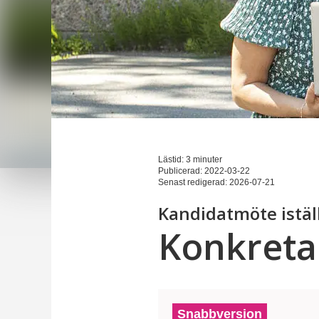
Lästid: 3 minuter
Publicerad:
2022-03-22
Senast redigerad:
2026-07-21
Kandidatmöte iställ
Konkreta 
Snabbversion