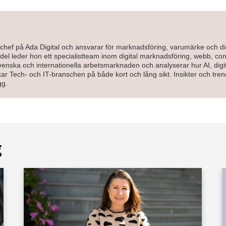
chef på Ada Digital och ansvarar för marknadsföring, varumärke och di
l leder hon ett specialistteam inom digital marknadsföring, webb, cont
enska och internationella arbetsmarknaden och analyserar hur AI, digit
r Tech- och IT-branschen på både kort och lång sikt. Insikter och tre
gg.
g