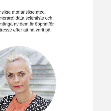
nsikte mot ansikte med
rare, data scientists och
 många av dem är öppna för
esse efter att ha varit på