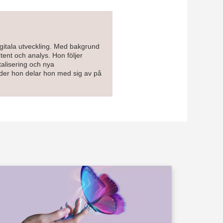
gitala utveckling. Med bakgrund
ent och analys. Hon följer
alisering och nya
nder hon delar hon med sig av på