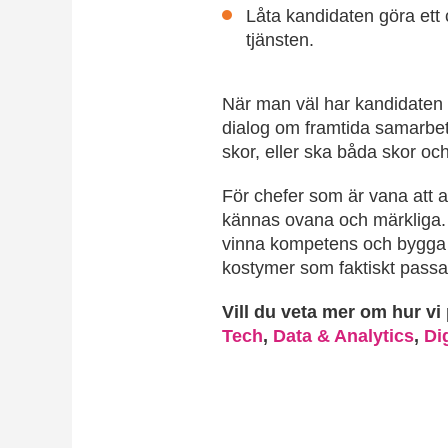
Låta kandidaten göra ett
tjänsten.
När man väl har kandidaten 
dialog om framtida samarbet
skor, eller ska båda skor oc
För chefer som är vana att a
kännas ovana och märkliga. Me
vinna kompetens och bygga lån
kostymer som faktiskt passa
Vill du veta mer om hur vi 
Tech
,
Data & Analytics
,
Di