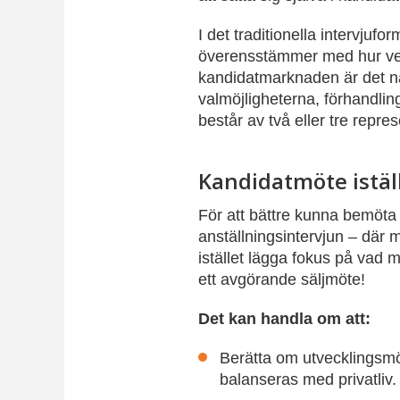
I det traditionella intervjuf
överensstämmer med hur verk
kandidatmarknaden är det n
valmöjligheterna, förhandli
består av två eller tre repr
Kandidatmöte iställ
För att bättre kunna bemöta 
anställningsintervjun – där 
istället lägga fokus på vad 
ett avgörande säljmöte!
Det kan handla om att:
Berätta om utvecklingsmöj
balanseras med privatliv.