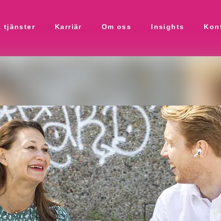
 tjänster
Karriär
Om oss
Insights
Kon