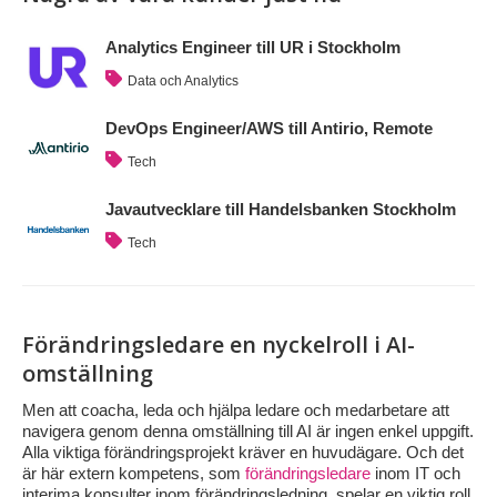
Analytics Engineer till UR i Stockholm
Data och Analytics
DevOps Engineer/AWS till Antirio, Remote
Tech
Javautvecklare till Handelsbanken Stockholm
Tech
Förändringsledare en nyckelroll i AI-
omställning
Men att coacha, leda och hjälpa ledare och medarbetare att
navigera genom denna omställning till AI är ingen enkel uppgift.
Alla viktiga förändringsprojekt kräver en huvudägare. Och det
är här extern kompetens, som
förändringsledare
inom IT och
interima konsulter inom förändringsledning, spelar en viktig roll.