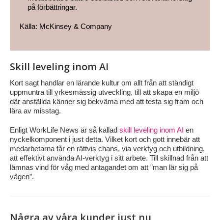
på förbättringar.
Källa: McKinsey & Company
Skill leveling inom AI
Kort sagt handlar en lärande kultur om allt från att ständigt
uppmuntra till yrkesmässig utveckling, till att skapa en miljö
där anställda känner sig bekväma med att testa sig fram och
lära av misstag.
Enligt WorkLife News är så kallad
skill leveling inom AI
en
nyckelkomponent i just detta. Vilket kort och gott innebär att
medarbetarna får en rättvis chans, via verktyg och utbildning,
att effektivt använda AI-verktyg i sitt arbete. Till skillnad från att
lämnas vind för våg med antagandet om att ”man lär sig på
vägen”.
Några av våra kunder just nu