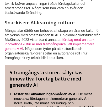
teknik kräver anpassningar i både företagskultur och
arbetsprocesser. Något som kan vara en svår och
tidskrävande förändring.
Snackisen: AI-learning culture
Många talar därför om behovet att skapa en lärande kultur för
att lyckas med omställningen till AI. En global enkätstudie från
McKinsey 2023 visar bland annat att
företag med en stark
innovationskultur är mer framgångsrika i att implementera
generativ AI
. Något som tyder på att kulturella och
organisatoriska faktorer spelar en avgörande roll i hur
framgångsrik ny teknik blir i praktiken.
5 framgångsfaktorer: så lyckas
innovativa företag bättre med
generativ AI
Testar fler användningsområden av AI.
De mest
innovativa företagen implementerar generativ AI i
större skala, inte minst i forskning- och