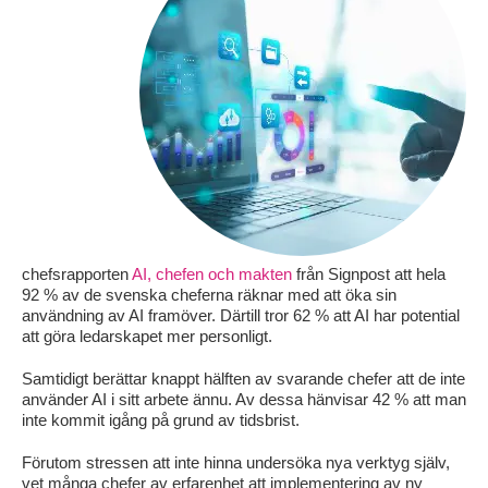
chefsrapporten
AI, chefen och makten
från Signpost att hela
92 % av de svenska cheferna räknar med att öka sin
användning av AI framöver. Därtill tror 62 % att AI har potential
att göra ledarskapet mer personligt.
Samtidigt berättar knappt hälften av svarande chefer att de inte
använder AI i sitt arbete ännu. Av dessa hänvisar 42 % att man
inte kommit igång på grund av tidsbrist.
Förutom stressen att inte hinna undersöka nya verktyg själv,
vet många chefer av erfarenhet att implementering av ny