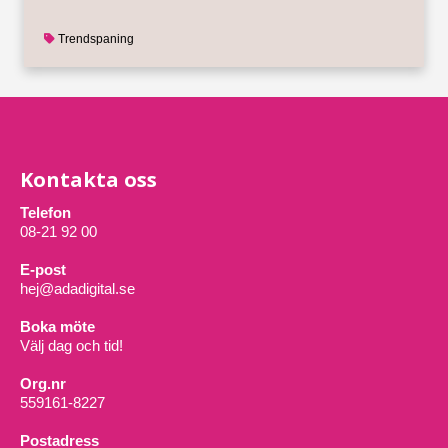
Trendspaning
Kontakta oss
Telefon
08-21 92 00
E-post
hej@adadigital.se
Boka möte
Välj dag och tid!
Org.nr
559161-8227
Postadress