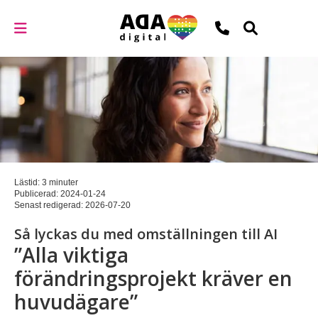
Lästid: 3 minuter
Publicerad:
2024-01-24
Senast redigerad:
2026-07-20
Så lyckas du med omställningen till AI
”Alla viktiga
förändringsprojekt kräver en
huvudägare”