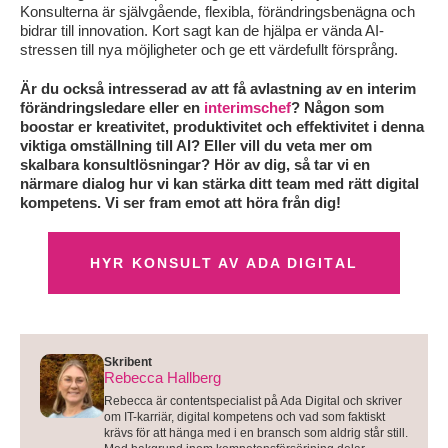
Konsulterna är självgående, flexibla, förändringsbenägna och
bidrar till innovation. Kort sagt kan de hjälpa er vända AI-
stressen till nya möjligheter och ge ett värdefullt försprång.
Är du också intresserad av att få avlastning av en interim
förändringsledare eller en
interimschef
? Någon som
boostar er kreativitet, produktivitet och effektivitet i denna
viktiga omställning till AI? Eller vill du veta mer om
skalbara konsultlösningar? Hör av dig, så tar vi en
närmare dialog hur vi kan stärka ditt team med rätt digital
kompetens. Vi ser fram emot att höra från dig!
HYR KONSULT AV ADA DIGITAL
Skribent
Rebecca Hallberg
Rebecca är contentspecialist på Ada Digital och skriver
om IT-karriär, digital kompetens och vad som faktiskt
krävs för att hänga med i en bransch som aldrig står still.