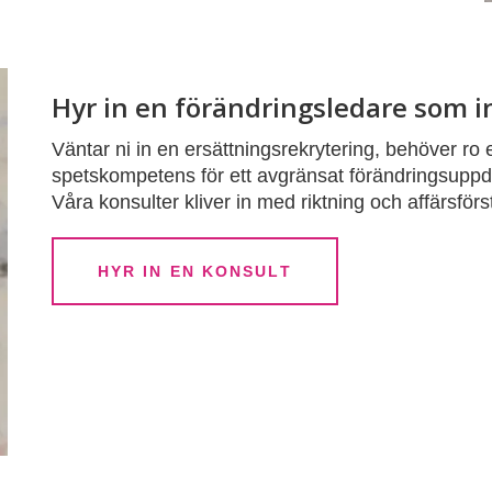
Hyr in en förändringsledare som 
Väntar ni in en ersättningsrekrytering, behöver ro e
spetskompetens för ett avgränsat förändringsuppdra
Våra konsulter kliver in med riktning och affärsförs
HYR IN EN KONSULT