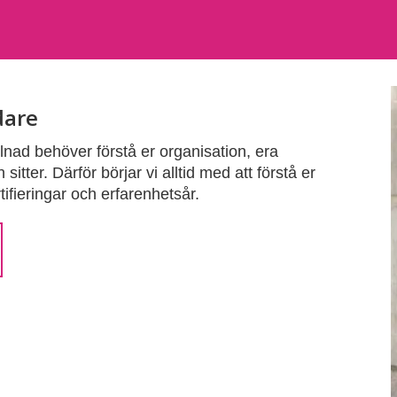
dare
lnad behöver förstå er organisation, era
sitter. Därför börjar vi alltid med att förstå er
ertifieringar och erfarenhetsår.