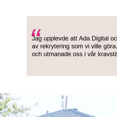
Jag upplevde att Ada Digital o
av rekrytering som vi ville göra
och utmanade oss i vår kravstäl