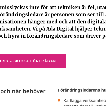
 misslyckas inte för att tekniken är fel, uta
förändringsledare är personen som ser till 
ganisationen hänger med och att den digital
erksamheten. Vi på Ada Digital hjälper tek
och hyra in förändringsledare som driver p
 OSS – SKICKA FÖRFRÅGAN
 och när behöver
Förändringsledarens h
Kartlägga verksamheten