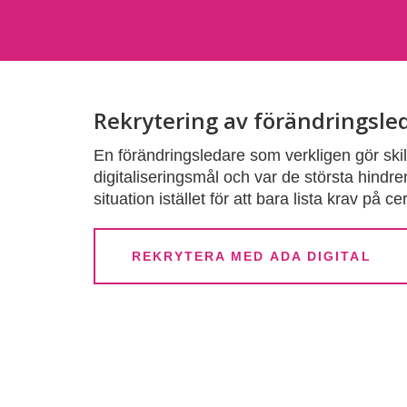
Rekrytering av förändringsle
En förändringsledare som verkligen gör skil
digitaliseringsmål och var de största hindren 
situation istället för att bara lista krav på c
REKRYTERA MED ADA DIGITAL