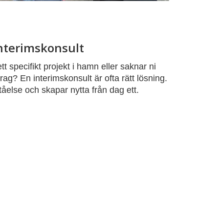
interimskonsult
tt specifikt projekt i hamn eller saknar ni
g? En interimskonsult är ofta rätt lösning.
tåelse och skapar nytta från dag ett.