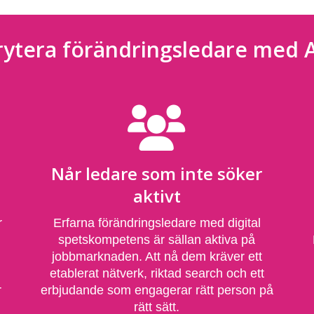
rytera förändringsledare med A
Når ledare som inte söker
aktivt
r
Erfarna förändringsledare med digital
spetskompetens är sällan aktiva på
jobbmarknaden. Att nå dem kräver ett
etablerat nätverk, riktad search och ett
r
erbjudande som engagerar rätt person på
rätt sätt.