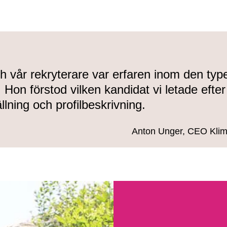
ch vår rekryterare var erfaren inom den typ
. Hon förstod vilken kandidat vi letade efter
lning och profilbeskrivning.
Anton Unger, CEO Klim