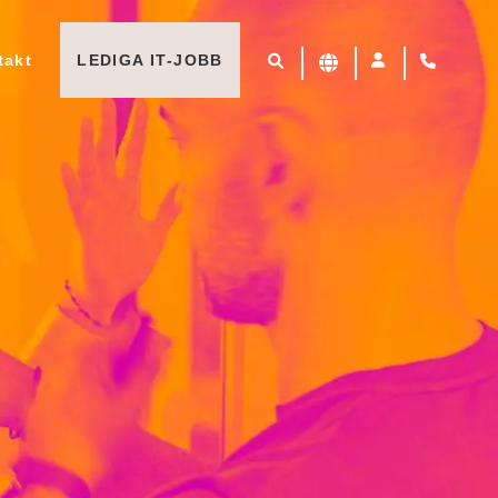
takt
LEDIGA IT-JOBB