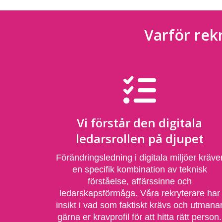
Varför rek
Vi förstår den digitala
ledarsrollen på djupet
Förändringsledning i digitala miljöer kräve
en specifik kombination av teknisk
förståelse, affärssinne och
ledarskapsförmåga. Våra rekryterare har
insikt i vad som faktiskt krävs och utmana
gärna er kravprofil för att hitta rätt person.