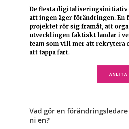
De flesta digitaliseringsinitiativ
att ingen äger förändringen. En 
projektet rör sig framåt, att or
utvecklingen faktiskt landar i v
team som vill mer att rekrytera 
att tappa fart.
ANLITA
Vad gör en förändringsledare
ni en?