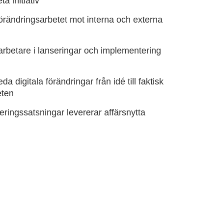
a initiativ
örändringsarbetet mot interna och externa
arbetare i lanseringar och implementering
da digitala förändringar från idé till faktisk
eten
iseringssatsningar levererar affärsnytta